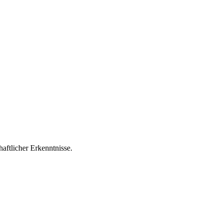
aftlicher Erkenntnisse.