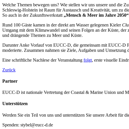
Welche Themen bewegen uns? Wie stellen wir uns unsere und die Zuk
Schleswig-Holstein ist Raum für Austausch und Kreativität, um zu di
So auch in der Zukunftswerkstatt
„Mensch & Meer im Jahre 2050“
Rund 100 Gäste kamen in der direkt am Wasser gelegenen Kieler
Clu
Umgang mit dem Klimawandel und seinen Folgen an der Küste, der z
und drängende Themen zu Meer und Küste.
Darunter Anke Vorlauf von EUCC-D, die gemeinsam mit EUCC-D Fac
moderierte. Zusammen nahmen sie Ziele, Aufgaben und Umsetzung der
Eine schriftliche Nachlese der Veranstaltung
folgt
, erste visuelle Eind
Zurück
Partner
EUCC-D ist nationale Vertretung der Coastal & Marine Union und M
Unterstützen
Werden Sie ein Teil von uns und unterstützen Sie unsere Arbeit für d
Spenden: stybel@eucc-d.de