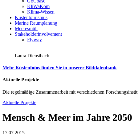
GoCoase
KliWaKom
Klima-Wissen
Küstentourismus
Marine Raumplanung
Meeresmüll
Stakeholderinvolvement
Flyway
Laura Dienstbach
Mehr Küstenfotos finden Sie in unserer Bilddatenbank
Aktuelle Projekte
Die regelmäßige Zusammenarbeit mit verschiedenen Forschungsinstitu
Aktuelle Projekte
Mensch & Meer im Jahre 2050
17.07.2015