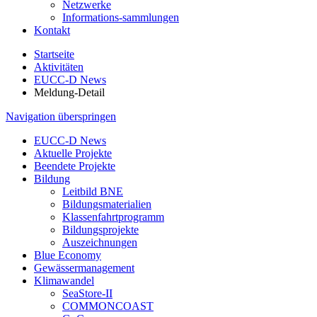
Netzwerke
Informations-sammlungen
Kontakt
Startseite
Aktivitäten
EUCC-D News
Meldung-Detail
Navigation überspringen
EUCC-D News
Aktuelle Projekte
Beendete Projekte
Bildung
Leitbild BNE
Bildungsmaterialien
Klassenfahrtprogramm
Bildungsprojekte
Auszeichnungen
Blue Economy
Gewässermanagement
Klimawandel
SeaStore-II
COMMONCOAST