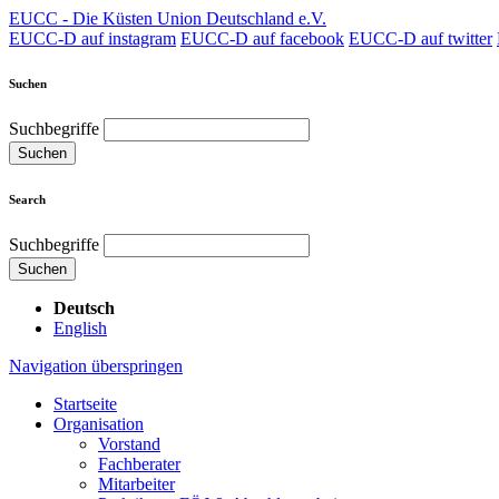
EUCC - Die Küsten Union Deutschland e.V.
EUCC-D auf instagram
EUCC-D auf facebook
EUCC-D auf twitter
Suchen
Suchbegriffe
Suchen
Search
Suchbegriffe
Suchen
Deutsch
English
Navigation überspringen
Startseite
Organisation
Vorstand
Fachberater
Mitarbeiter