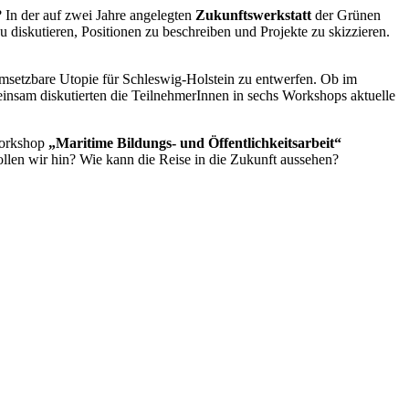
 In der auf zwei Jahre angelegten
Zukunftswerkstatt
der Grünen
diskutieren, Positionen zu beschreiben und Projekte zu skizzieren.
etzbare Utopie für Schleswig-Holstein zu entwerfen. Ob im
sam diskutierten die TeilnehmerInnen in sechs Workshops aktuelle
Workshop
„Maritime Bildungs- und Öffentlichkeitsarbeit“
len wir hin? Wie kann die Reise in die Zukunft aussehen?