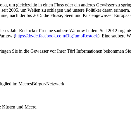
pa, um gleichzeitig in einen Fluss oder ein anderes Gewässer zu sprin
seit 2005, um Wellen zu schlagen und unsere Politiker daran erinnern, 
inie, nach der bis 2015 die Flüsse, Seen und Küstengewässer Europas ein
 dieses Jahr Rostocker für eine saubere Warnow baden. Seit 2012 or
Warnow (
https://de-de.facebook.com/BigJumpRostock
). Eine saubere W
ringen Sie in die Gewässer vor Ihrer Tür! Informationen bekommen Sie
itglied im MeeresBürger-Netzwerk.
ie Küsten und Meere.