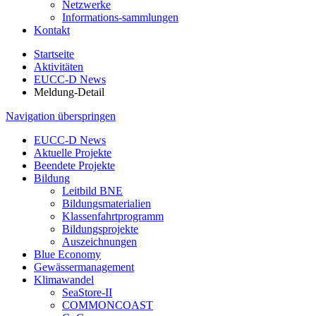
Netzwerke
Informations-sammlungen
Kontakt
Startseite
Aktivitäten
EUCC-D News
Meldung-Detail
Navigation überspringen
EUCC-D News
Aktuelle Projekte
Beendete Projekte
Bildung
Leitbild BNE
Bildungsmaterialien
Klassenfahrtprogramm
Bildungsprojekte
Auszeichnungen
Blue Economy
Gewässermanagement
Klimawandel
SeaStore-II
COMMONCOAST