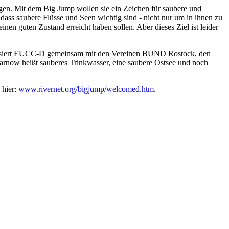
gen. Mit dem Big Jump wollen sie ein Zeichen für saubere und
dass saubere Flüsse und Seen wichtig sind - nicht nur um in ihnen zu
en guten Zustand erreicht haben sollen. Aber dieses Ziel ist leider
ganisiert EUCC-D gemeinsam mit den Vereinen BUND Rostock, den
arnow heißt sauberes Trinkwasser, eine saubere Ostsee und noch
 hier:
www.rivernet.org/bigjump/welcomed.htm
.