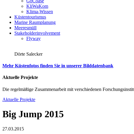
GoCoase
KliWaKom
Klima-Wissen
Küstentourismus
Marine Raumplanung
Meeresmüll
Stakeholderinvolvement
Flyway
Dörte Salecker
Mehr Küstenfotos finden Sie in unserer Bilddatenbank
Aktuelle Projekte
Die regelmäßige Zusammenarbeit mit verschiedenen Forschungsinstitu
Aktuelle Projekte
Big Jump 2015
27.03.2015