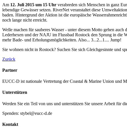
Am
12. Juli 2015 um 15 Uhr
verabreden sich Menschen in ganz Euro
lebendige Gewässer setzen. RiverNet veranstaltet diese Umweltaktion 
baden. Hintergrund der Aktion ist die europäische Wasserrahmenrichtl
noch lange nicht erreicht.
Welle machen für sauberes Wasser - unter diesem Motto gehen auch
Lederhexen und der NAJU im Flussbad Rostock den Sprung in die 
mehr Bade- und Erholungsmöglichkeiten. Also... 3...2...1.... Jump!
Sie wohnen nicht in Rostock? Suchen Sie sich Gleichgesinnte und sp
Zurück
Partner
EUCC-D ist nationale Vertretung der Coastal & Marine Union und M
Unterstützen
Werden Sie ein Teil von uns und unterstützen Sie unsere Arbeit für d
Spenden: stybel@eucc-d.de
Kontakt