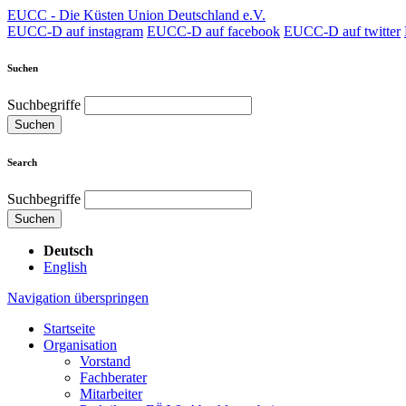
EUCC - Die Küsten Union Deutschland e.V.
EUCC-D auf instagram
EUCC-D auf facebook
EUCC-D auf twitter
Suchen
Suchbegriffe
Suchen
Search
Suchbegriffe
Suchen
Deutsch
English
Navigation überspringen
Startseite
Organisation
Vorstand
Fachberater
Mitarbeiter