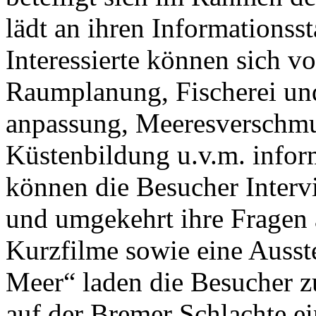
lädt an ihren Informationss
Interessierte können sich v
Raumplanung, Fischerei un
anpassung, Meeresverschmu
Küstenbildung u.v.m. infor
können die Besucher Inter
und umgekehrt ihre Fragen a
Kurzfilme sowie eine Auss
Meer“ laden die Besucher z
auf der Bremer Schlachte ei