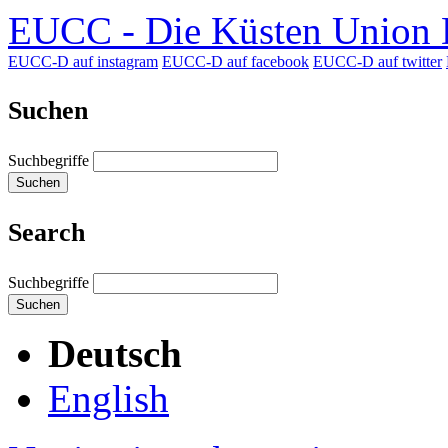
EUCC - Die Küsten Union D
EUCC-D auf instagram
EUCC-D auf facebook
EUCC-D auf twitter
Suchen
Suchbegriffe
Suchen
Search
Suchbegriffe
Suchen
Deutsch
English