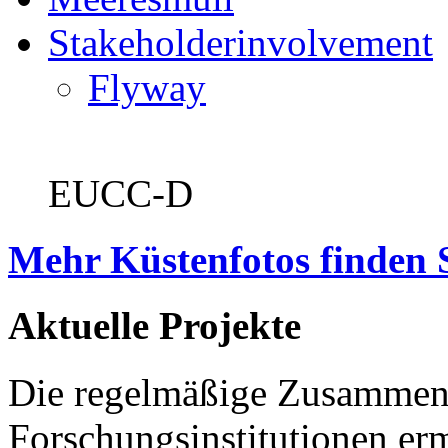
Stakeholderinvolvement
Flyway
EUCC-D
Mehr Küstenfotos finden 
Aktuelle Projekte
Die regelmäßige Zusammena
Forschungsinstitutionen er