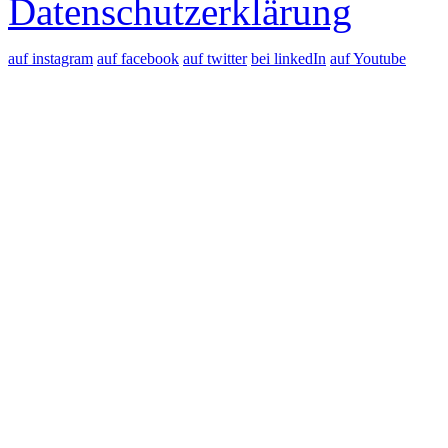
Datenschutzerklärung
auf instagram
auf facebook
auf twitter
bei linkedIn
auf Youtube