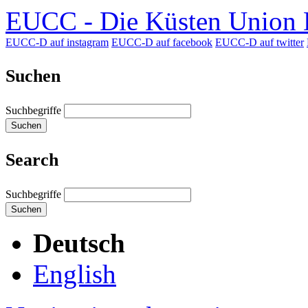
EUCC - Die Küsten Union D
EUCC-D auf instagram
EUCC-D auf facebook
EUCC-D auf twitter
Suchen
Suchbegriffe
Suchen
Search
Suchbegriffe
Suchen
Deutsch
English