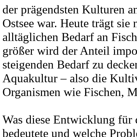
der prägendsten Kulturen a
Ostsee war. Heute trägt sie
alltäglichen Bedarf an Fis
größer wird der Anteil impo
steigenden Bedarf zu decke
Aquakultur – also die Kult
Organismen wie Fischen, M
Was diese Entwicklung für d
bedeutete und welche Probl