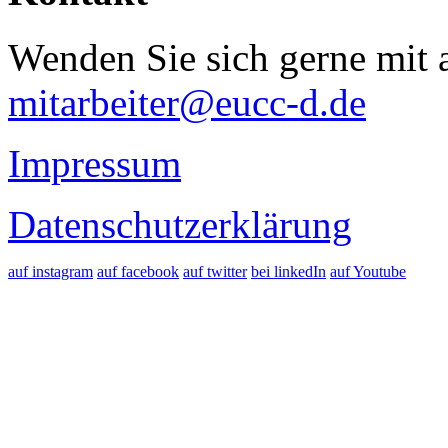
Wenden Sie sich gerne mit a
mitarbeiter@eucc-d.de
Impressum
Datenschutzerklärung
auf instagram
auf facebook
auf twitter
bei linkedIn
auf Youtube