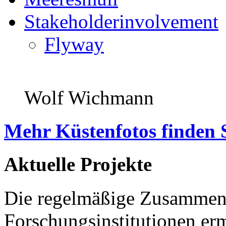
Stakeholderinvolvement
Flyway
Wolf Wichmann
Mehr Küstenfotos finden 
Aktuelle Projekte
Die regelmäßige Zusammena
Forschungsinstitutionen er