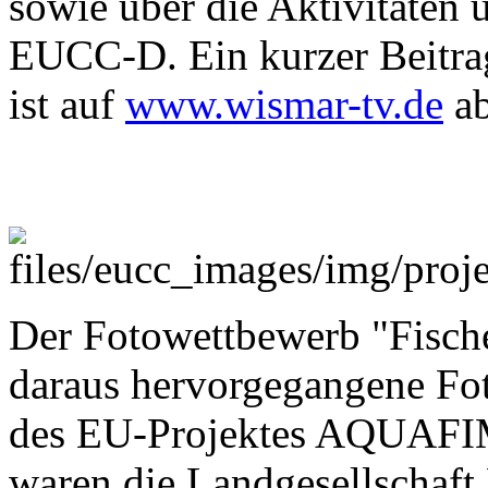
sowie über die Aktivitäte
EUCC-D. Ein kurzer Beitrag
ist auf
www.wismar-tv.de
ab
Der Fotowettbewerb "Fische
daraus hervorgegangene Fo
des EU-Projektes AQUAFI
waren die Landgesellscha