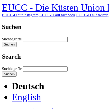
EUCC - Die Küsten Union D
EUCC-D auf instagram
EUCC-D auf facebook
EUCC-D auf twitter
Suchen
Suchbegriffe
Suchen
Search
Suchbegriffe
Suchen
Deutsch
English