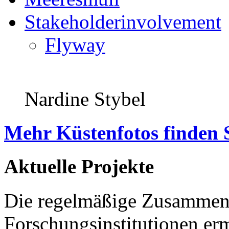
Stakeholderinvolvement
Flyway
Nardine Stybel
Mehr Küstenfotos finden 
Aktuelle Projekte
Die regelmäßige Zusammena
Forschungsinstitutionen er