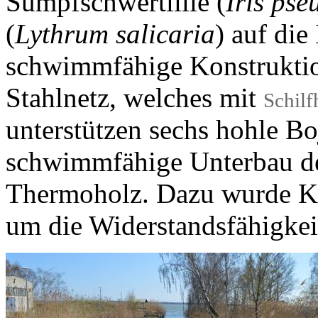
Sumpfschwertlilie (
Iris ps
(
Lythrum salicaria
) auf die
schwimmfähige Konstruktio
Stahlnetz, welches mit
Schil
unterstützen sechs hohle Bo
schwimmfähige Unterbau der
Thermoholz. Dazu wurde Ki
um die Widerstandsfähigkei