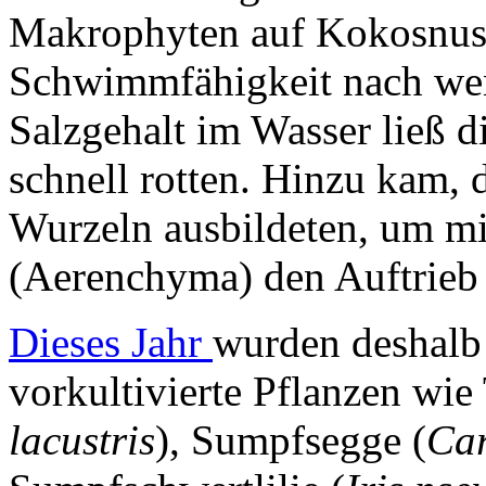
Makrophyten auf Kokosnussf
Schwimmfähigkeit nach we
Salzgehalt im Wasser ließ d
schnell rotten. Hinzu kam, 
Wurzeln ausbildeten, um mi
(Aerenchyma) den Auftrieb d
Dieses Jahr
wurden deshalb 
vorkultivierte Pflanzen wie
lacustris
), Sumpfsegge (
Car