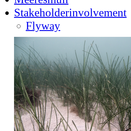
Stakeholderinvolvement
Flyway