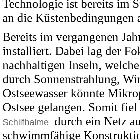
Technologie ist bereits im S
an die Küstenbedingungen 
Bereits im vergangenen Jahr
installiert. Dabei lag der Fo
nachhaltigen Inseln, welche
durch Sonnenstrahlung, Wi
Ostseewasser könnte Mikrop
Ostsee gelangen. Somit fiel 
durch ein Netz au
Schilfhalme
schwimmfähige Konstruktio