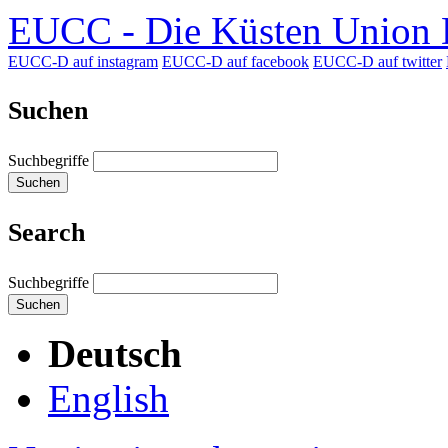
EUCC - Die Küsten Union D
EUCC-D auf instagram
EUCC-D auf facebook
EUCC-D auf twitter
Suchen
Suchbegriffe
Suchen
Search
Suchbegriffe
Suchen
Deutsch
English