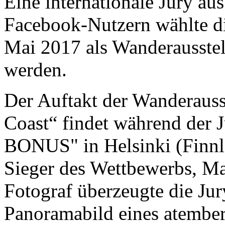
Eine internationale Jury au
Facebook-Nutzern wählte die
Mai 2017 als Wanderausstel
werden.
Der Auftakt der Wanderauss
Coast“ findet während der 
BONUS" in Helsinki (Finnla
Sieger des Wettbewerbs, Ma
Fotograf überzeugte die Ju
Panoramabild eines atembe