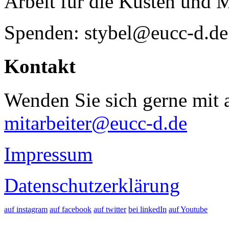
Arbeit für die Küsten und 
Spenden: stybel@eucc-d.de
Kontakt
Wenden Sie sich gerne mit a
mitarbeiter@eucc-d.de
Impressum
Datenschutzerklärung
auf instagram
auf facebook
auf twitter
bei linkedIn
auf Youtube