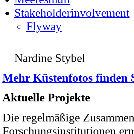
Stakeholderinvolvement
Flyway
Nardine Stybel
Mehr Küstenfotos finden 
Aktuelle Projekte
Die regelmäßige Zusammena
Forschungsinstitutionen er