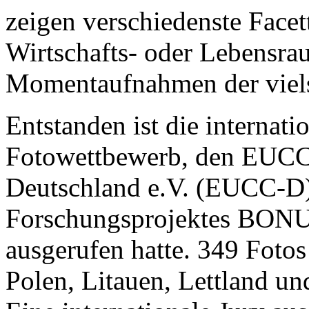
zeigen verschiedenste Facett
Wirtschafts- oder Lebensra
Momentaufnahmen der viels
Entstanden ist die internat
Fotowettbewerb, den EUCC
Deutschland e.V. (EUCC-D
Forschungsprojektes BONU
ausgerufen hatte. 349 Foto
Polen, Litauen, Lettland und