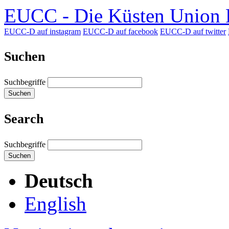
EUCC - Die Küsten Union D
EUCC-D auf instagram
EUCC-D auf facebook
EUCC-D auf twitter
Suchen
Suchbegriffe
Suchen
Search
Suchbegriffe
Suchen
Deutsch
English