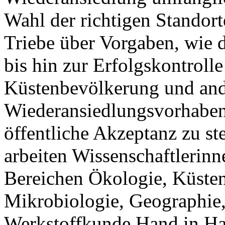
Wahl der richtigen Standor
Triebe über Vorgaben, wie d
bis hin zur Erfolgskontroll
Küstenbevölkerung und ande
Wiederansiedlungsvorhaben
öffentliche Akzeptanz zu s
arbeiten Wissenschaftlerinn
Bereichen Ökologie, Küste
Mikrobiologie, Geographie,
Werkstoffkunde Hand in H