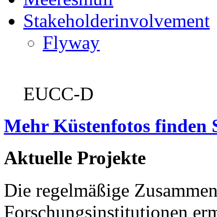
Stakeholderinvolvement
Flyway
EUCC-D
Mehr Küstenfotos finden 
Aktuelle Projekte
Die regelmäßige Zusammena
Forschungsinstitutionen er