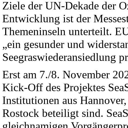
Ziele der UN-Dekade der O
Entwicklung ist der Messe
Themeninseln unterteilt. 
„ein gesunder und widersta
Seegraswiederansiedlung pr
Erst am 7./8. November 20
Kick-Off des Projektes SeaS
Institutionen aus Hannover,
Rostock beteiligt sind. Sea
gleichnamigen Vorgängerpro