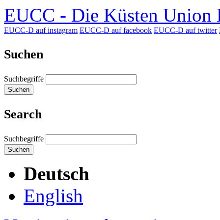
EUCC - Die Küsten Union D
EUCC-D auf instagram
EUCC-D auf facebook
EUCC-D auf twitter
Suchen
Suchbegriffe
Suchen
Search
Suchbegriffe
Suchen
Deutsch
English