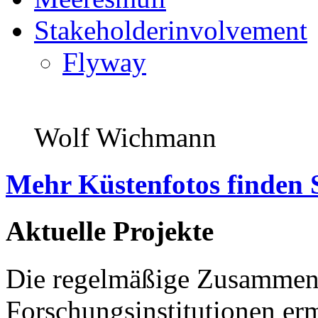
Stakeholderinvolvement
Flyway
Wolf Wichmann
Mehr Küstenfotos finden 
Aktuelle Projekte
Die regelmäßige Zusammena
Forschungsinstitutionen er