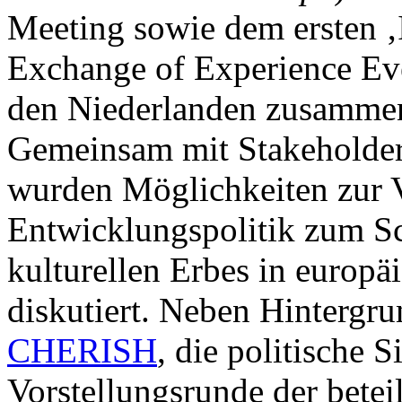
Meeting sowie dem ersten ‚
Exchange of Experience Ev
den Niederlanden zusamme
Gemeinsam mit Stakeholder
wurden Möglichkeiten zur V
Entwicklungspolitik zum S
kulturellen Erbes in europ
diskutiert. Neben Hintergr
CHERISH
, die politische 
Vorstellungsrunde der beteil