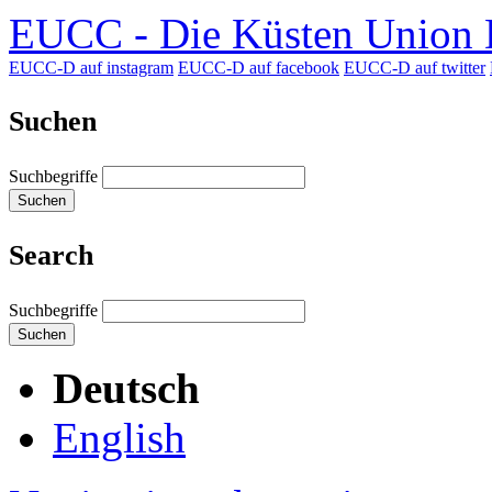
EUCC - Die Küsten Union D
EUCC-D auf instagram
EUCC-D auf facebook
EUCC-D auf twitter
Suchen
Suchbegriffe
Suchen
Search
Suchbegriffe
Suchen
Deutsch
English