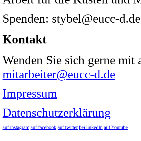
Spenden: stybel@eucc-d.de
Kontakt
Wenden Sie sich gerne mit a
mitarbeiter@eucc-d.de
Impressum
Datenschutzerklärung
auf instagram
auf facebook
auf twitter
bei linkedIn
auf Youtube