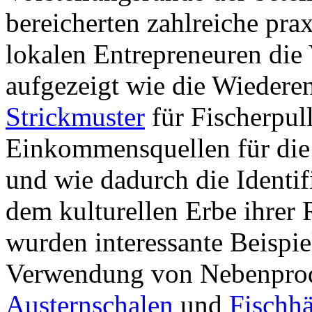
bereicherten zahlreiche prax
lokalen Entrepreneuren die
aufgezeigt wie die Wieder
Strickmuster
für Fischerpul
Einkommensquellen für die
und wie dadurch die Identif
dem kulturellen Erbe ihrer 
wurden interessante Beispie
Verwendung von Nebenprodu
Austernschalen
und
Fischh