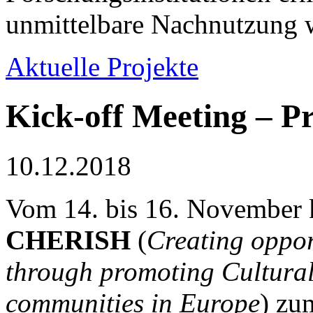
unmittelbare Nachnutzung w
Aktuelle Projekte
Kick-off Meeting – 
10.12.2018
Vom 14. bis 16. November k
CHERISH
(
Creating oppor
through promoting Cultura
communities in Europe
) zu