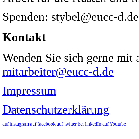
Spenden: stybel@eucc-d.de
Kontakt
Wenden Sie sich gerne mit a
mitarbeiter@eucc-d.de
Impressum
Datenschutzerklärung
auf instagram
auf facebook
auf twitter
bei linkedIn
auf Youtube