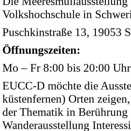
Die Meeresmüllausstellung 
Volkshochschule in Schweri
Puschkinstraße 13, 19053 
Öffnungszeiten:
Mo – Fr 8:00 bis 20:00 Uhr
EUCC-D möchte die Ausstel
küstenfernen) Orten zeige
der Thematik in Berührung 
Wanderausstellung Interessi