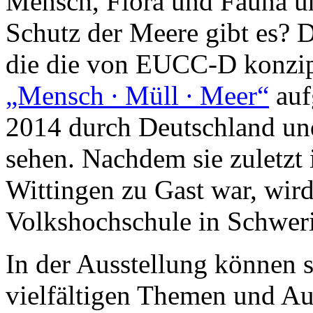
Mensch, Flora und Fauna u
Schutz der Meere gibt es? D
die die von EUCC-D konzip
„Mensch ∙ Müll ∙ Meer“
aufg
2014 durch Deutschland und
sehen. Nachdem sie zuletzt
Wittingen zu Gast war, wird
Volkshochschule in Schweri
In der Ausstellung können si
vielfältigen Themen und A