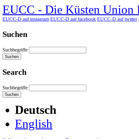
EUCC - Die Küsten Union D
EUCC-D auf instagram
EUCC-D auf facebook
EUCC-D auf twitter
Suchen
Suchbegriffe
Suchen
Search
Suchbegriffe
Suchen
Deutsch
English