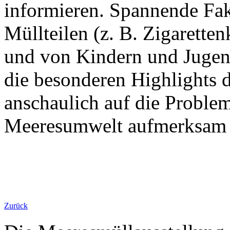
informieren. Spannende Fak
Müllteilen (z. B. Zigarette
und von Kindern und Jugend
die besonderen Highlights d
anschaulich auf die Proble
Meeresumwelt aufmerksam
Zurück