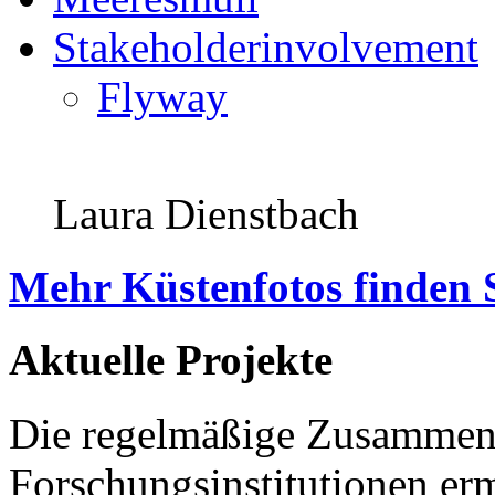
Stakeholderinvolvement
Flyway
Laura Dienstbach
Mehr Küstenfotos finden 
Aktuelle Projekte
Die regelmäßige Zusammena
Forschungsinstitutionen er