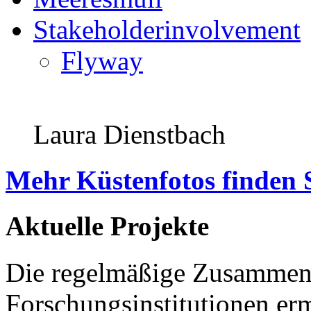
Stakeholderinvolvement
Flyway
Laura Dienstbach
Mehr Küstenfotos finden 
Aktuelle Projekte
Die regelmäßige Zusammena
Forschungsinstitutionen er