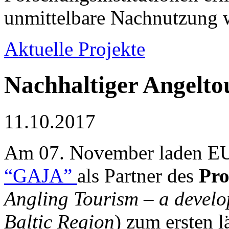
unmittelbare Nachnutzung w
Aktuelle Projekte
Nachhaltiger Angelto
11.10.2017
Am 07. November laden 
“GAJA”
als Partner des
Pr
Angling Tourism – a develo
Baltic Region
) zum ersten 