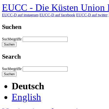
EUCC - Die Küsten Union D
EUCC-D auf instagram
EUCC-D auf facebook
EUCC-D auf twitter
Suchen
Suchbegriffe
Suchen
Search
Suchbegriffe
Suchen
Deutsch
English