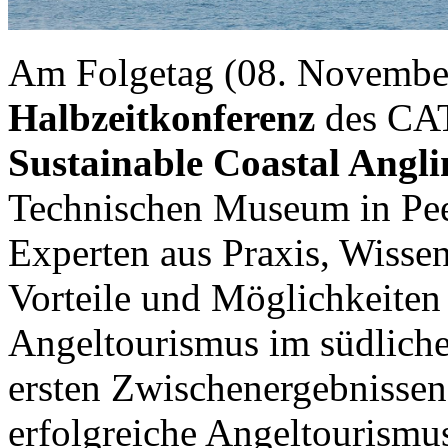
Am Folgetag (08. November
Halbzeitkonferenz
des CA
Sustainable Coastal Angl
Technischen Museum in Pe
Experten aus Praxis, Wisse
Vorteile und Möglichkeiten
Angeltourismus im südliche
ersten Zwischenergebnisse
erfolgreiche Angeltourism