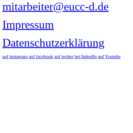
mitarbeiter@eucc-d.de
Impressum
Datenschutzerklärung
auf instagram
auf facebook
auf twitter
bei linkedIn
auf Youtube