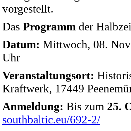
vorgestellt.
Das
Programm
der Halbzei
Datum:
Mittwoch, 08. Nov
Uhr
Veranstaltungsort:
Histori
Kraftwerk, 17449 Peenemü
Anmeldung:
Bis zum
25. 
southbaltic.eu/692-2/