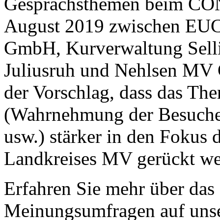
Gesprächsthemen beim CON
August 2019 zwischen EU
GmbH, Kurverwaltung Selli
Juliusruh und Nehlsen MV 
der Vorschlag, dass das Th
(Wahrnehmung der Besuche
usw.) stärker in den Fokus
Landkreises MV gerückt we
Erfahren Sie mehr über da
Meinungsumfragen auf unse