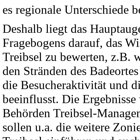
es regionale Unterschiede 
Deshalb liegt das Hauptau
Fragebogens darauf, das Wis
Treibsel zu bewerten, z.B. 
den Stränden des Badeortes
die Besucheraktivität und d
beeinflusst. Die Ergebnisse
Behörden Treibsel-Manageme
sollen u.a. die weitere Zoni