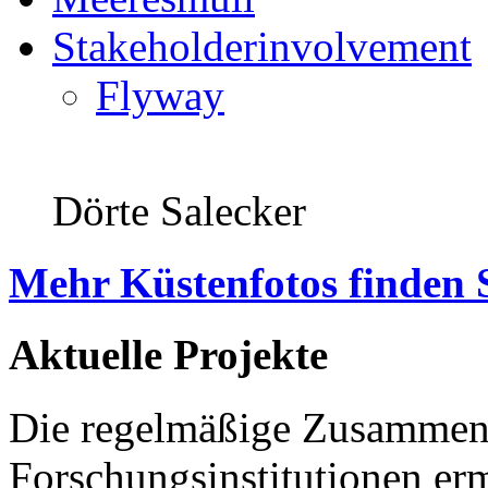
Stakeholderinvolvement
Flyway
Dörte Salecker
Mehr Küstenfotos finden 
Aktuelle Projekte
Die regelmäßige Zusammena
Forschungsinstitutionen er