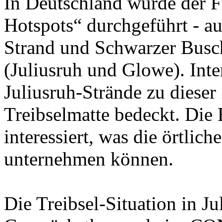
In Deutschland wurde der F
Hotspots“ durchgeführt - a
Strand und Schwarzer Busch
(Juliusruh und Glowe). Inte
Juliusruh-Strände zu dieser
Treibselmatte bedeckt. Die 
interessiert, was die örtli
unternehmen können.
Die Treibsel-Situation in Ju