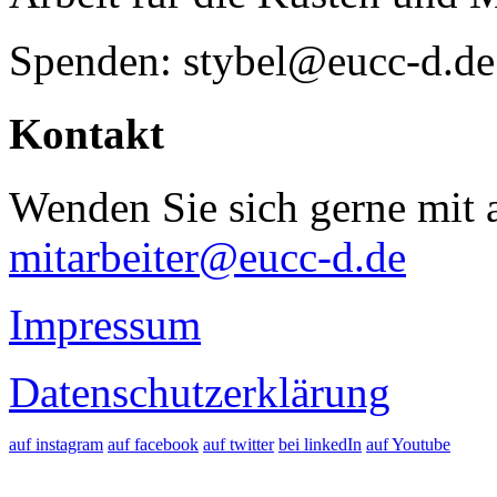
Spenden: stybel@eucc-d.de
Kontakt
Wenden Sie sich gerne mit a
mitarbeiter@eucc-d.de
Impressum
Datenschutzerklärung
auf instagram
auf facebook
auf twitter
bei linkedIn
auf Youtube