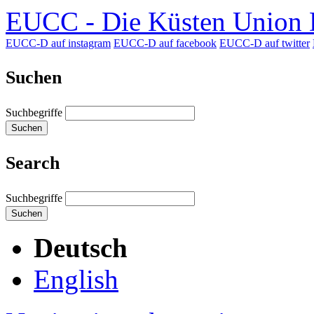
EUCC - Die Küsten Union D
EUCC-D auf instagram
EUCC-D auf facebook
EUCC-D auf twitter
Suchen
Suchbegriffe
Suchen
Search
Suchbegriffe
Suchen
Deutsch
English