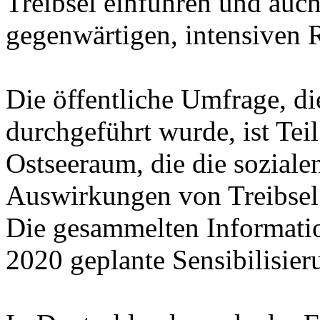
Treibsel einführen und auc
gegenwärtigen, intensiven 
Die öffentliche Umfrage, d
durchgeführt wurde, ist Tei
Ostseeraum, die die soziale
Auswirkungen von Treibsel 
Die gesammelten Informatio
2020 geplante Sensibilisie