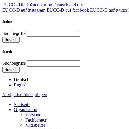
EUCC - Die Küsten Union Deutschland e.V.
EUCC-D auf instagram
EUCC-D auf facebook
EUCC-D auf twitter
Suchen
Suchbegriffe
Suchen
Search
Suchbegriffe
Suchen
Deutsch
English
Navigation überspringen
Startseite
Organisation
Vorstand
Fachberater
Mitarbeiter