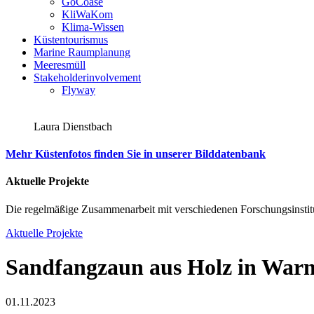
GoCoase
KliWaKom
Klima-Wissen
Küstentourismus
Marine Raumplanung
Meeresmüll
Stakeholderinvolvement
Flyway
Laura Dienstbach
Mehr Küstenfotos finden Sie in unserer Bilddatenbank
Aktuelle Projekte
Die regelmäßige Zusammenarbeit mit verschiedenen Forschungsinstitu
Aktuelle Projekte
Sandfangzaun aus Holz in Wa
01.11.2023