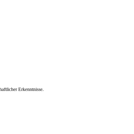
aftlicher Erkenntnisse.