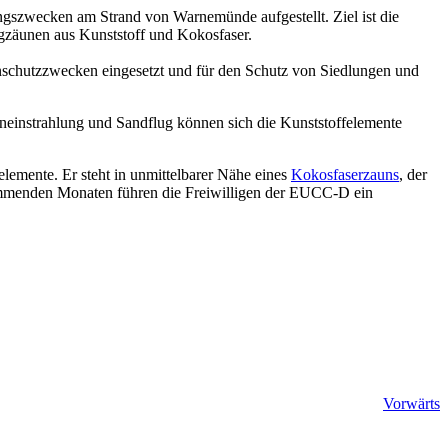
szwecken am Strand von Warnemünde aufgestellt. Ziel ist die
ngzäunen aus Kunststoff und Kokosfaser.
nschutzzwecken eingesetzt und für den Schutz von Siedlungen und
einstrahlung und Sandflug können sich die Kunststoffelemente
lemente. Er steht in unmittelbarer Nähe eines
Kokosfaserzauns
, der
kommenden Monaten führen die Freiwilligen der EUCC-D ein
Vorwärts