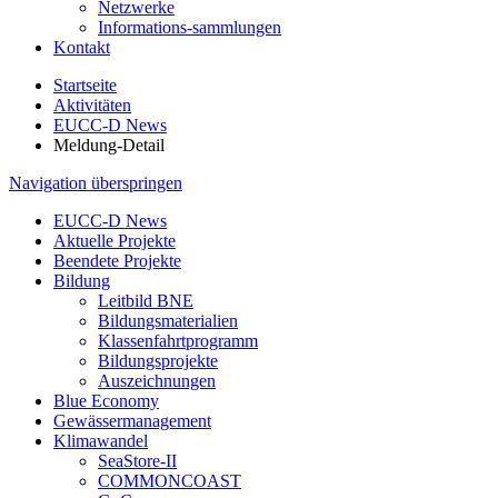
Netzwerke
Informations-sammlungen
Kontakt
Startseite
Aktivitäten
EUCC-D News
Meldung-Detail
Navigation überspringen
EUCC-D News
Aktuelle Projekte
Beendete Projekte
Bildung
Leitbild BNE
Bildungsmaterialien
Klassenfahrtprogramm
Bildungsprojekte
Auszeichnungen
Blue Economy
Gewässermanagement
Klimawandel
SeaStore-II
COMMONCOAST