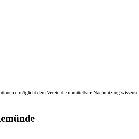
tionen ermöglicht dem Verein die unmittelbare Nachnutzung wissensch
rnemünde