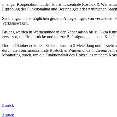
In enger Kooperation mit der Tourismuszentrale Rostock & Warnemü
Erprobung der Funktionalität und Beständigkeit des natürlichen San
Sandfangzäune ermöglichen gezielte Ablagerungen von verwehtem Str
Verkehrswegen.
Bislang werden in Warnemünde in der Nebensaison bis zu 5 km Kunst
zersetzen, die Bruchstücke und die zur Befestigung genutzten Kabelb
Der im Oktober errichtete Staketenzaun ist 5 Meter lang und besteht
durch die Tourismuszentrale Rostock & Warnemünde in diesem Jahr e
Monitoring durch, um die Funktionalität des Holzzauns mit dem Kok
Zurück
Zurück