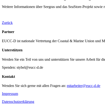
Weitere Informationen über Seegras und das SeaStore-Projekt sowie 
Zurück
Partner
EUCC-D ist nationale Vertretung der Coastal & Marine Union und M
Unterstützen
Werden Sie ein Teil von uns und unterstützen Sie unsere Arbeit für d
Spenden: stybel@eucc-d.de
Kontakt
Wenden Sie sich gerne mit allen Fragen an:
mitarbeiter@eucc-d.de
Impressum
Datenschutzerklärung