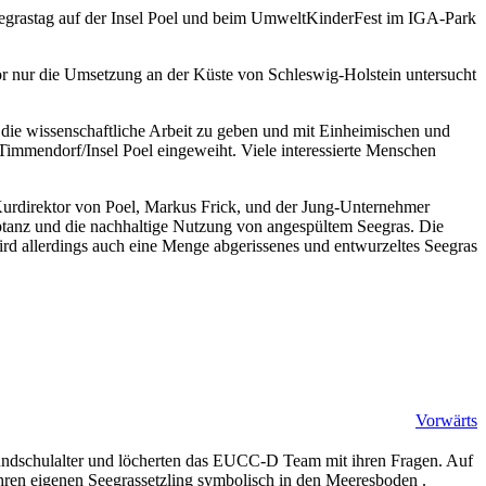
egrastag auf der Insel Poel und beim UmweltKinderFest im IGA-Park
or nur die Umsetzung an der Küste von Schleswig-Holstein untersucht
 die wissenschaftliche Arbeit zu geben und mit Einheimischen und
immendorf/Insel Poel eingeweiht. Viele interessierte Menschen
urdirektor von Poel, Markus Frick, und der Jung-Unternehmer
eptanz und die nachhaltige Nutzung von angespültem Seegras. Die
rd allerdings auch eine Menge abgerissenes und entwurzeltes Seegras
Vorwärts
undschulalter und löcherten das EUCC-D Team mit ihren Fragen. Auf
ihren eigenen Seegrassetzling symbolisch in den Meeresboden .