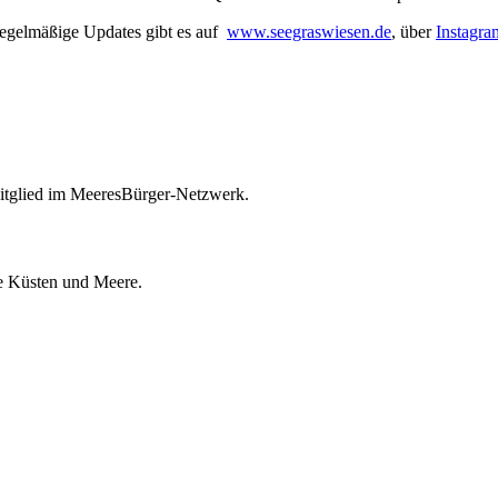
regelmäßige Updates gibt es auf
www.seegraswiesen.de
, über
Instagr
itglied im MeeresBürger-Netzwerk.
ie Küsten und Meere.