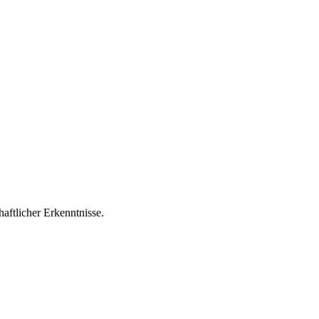
aftlicher Erkenntnisse.