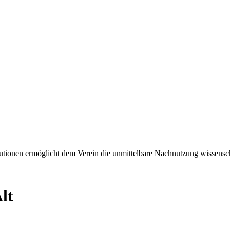
tionen ermöglicht dem Verein die unmittelbare Nachnutzung wissensch
lt