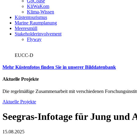
GoCoase
KliWaKom
Klima-Wissen
Küstentourismus
Marine Raumplanung
Meeresmüll
Stakeholderinvolvement
Flyway
EUCC-D
Mehr Küstenfotos finden Sie in unserer Bilddatenbank
Aktuelle Projekte
Die regelmäßige Zusammenarbeit mit verschiedenen Forschungsinstitu
Aktuelle Projekte
Seegras-Infotage für Jung und A
15.08.2025