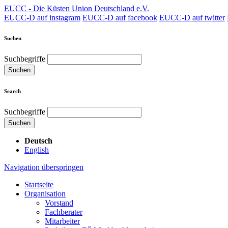
EUCC - Die Küsten Union Deutschland e.V.
EUCC-D auf instagram
EUCC-D auf facebook
EUCC-D auf twitter
Suchen
Suchbegriffe
Suchen
Search
Suchbegriffe
Suchen
Deutsch
English
Navigation überspringen
Startseite
Organisation
Vorstand
Fachberater
Mitarbeiter