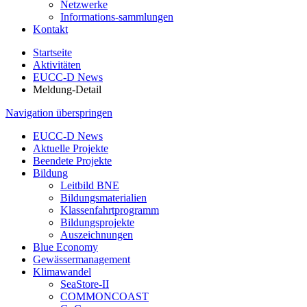
Netzwerke
Informations-sammlungen
Kontakt
Startseite
Aktivitäten
EUCC-D News
Meldung-Detail
Navigation überspringen
EUCC-D News
Aktuelle Projekte
Beendete Projekte
Bildung
Leitbild BNE
Bildungsmaterialien
Klassenfahrtprogramm
Bildungsprojekte
Auszeichnungen
Blue Economy
Gewässermanagement
Klimawandel
SeaStore-II
COMMONCOAST