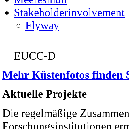
Stakeholderinvolvement
Flyway
EUCC-D
Mehr Küstenfotos finden 
Aktuelle Projekte
Die regelmäßige Zusammena
Forschungsinstitutionen er