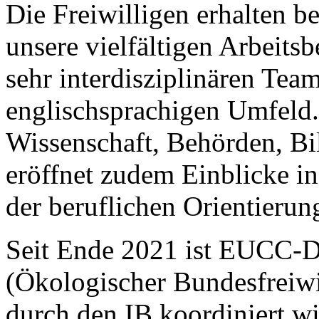
Die Freiwilligen erhalten be
unsere vielfältigen Arbeitsb
sehr interdisziplinären Team
englischsprachigen Umfeld
Wissenschaft, Behörden, Bi
eröffnet zudem Einblicke in
der beruflichen Orientier
Seit Ende 2021 ist EUCC-D 
(Ökologischer Bundesfreiwil
durch den IB koordiniert wi