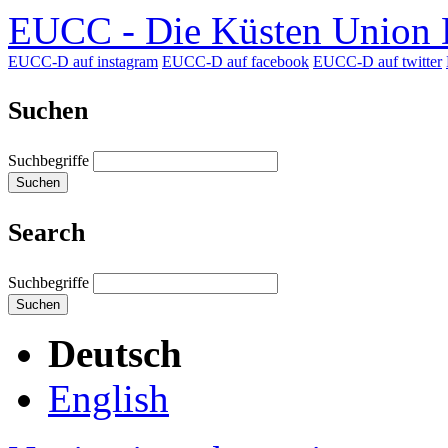
EUCC - Die Küsten Union D
EUCC-D auf instagram
EUCC-D auf facebook
EUCC-D auf twitter
Suchen
Suchbegriffe
Suchen
Search
Suchbegriffe
Suchen
Deutsch
English