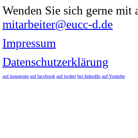
Wenden Sie sich gerne mit a
mitarbeiter@eucc-d.de
Impressum
Datenschutzerklärung
auf instagram
auf facebook
auf twitter
bei linkedIn
auf Youtube