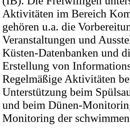
(IB). Die Freiwilligen unte
Aktivitäten im Bereich Ko
gehören u.a. die Vorbereit
Veranstaltungen und Ausste
Küsten-Datenbanken und die
Erstellung von Information
Regelmäßige Aktivitäten be
Unterstützung beim Spüls
und beim Dünen-Monitoring
Monitoring der schwimmend