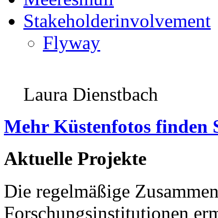
Stakeholderinvolvement
Flyway
Laura Dienstbach
Mehr Küstenfotos finden 
Aktuelle Projekte
Die regelmäßige Zusammena
Forschungsinstitutionen er