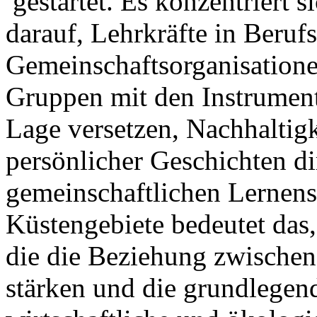
gestartet. Es konzentriert s
darauf, Lehrkräfte in Beruf
Gemeinschaftsorganisationen
Gruppen mit den Instrumente
Lage versetzen, Nachhaltig
persönlicher Geschichten di
gemeinschaftlichen Lernens
Küstengebiete bedeutet das
die die Beziehung zwisch
stärken und die grundlegend