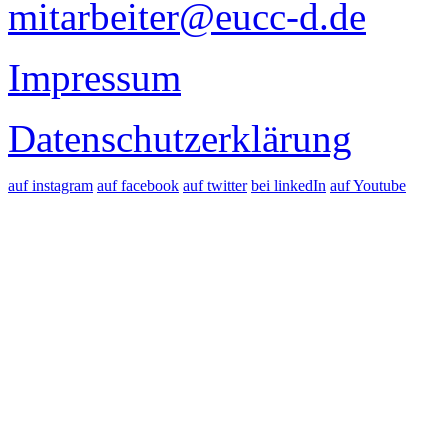
mitarbeiter@eucc-d.de
Impressum
Datenschutzerklärung
auf instagram
auf facebook
auf twitter
bei linkedIn
auf Youtube