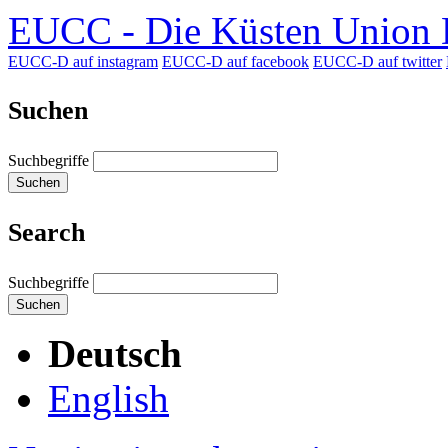
EUCC - Die Küsten Union D
EUCC-D auf instagram
EUCC-D auf facebook
EUCC-D auf twitter
Suchen
Suchbegriffe
Suchen
Search
Suchbegriffe
Suchen
Deutsch
English