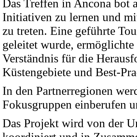
Das Treffen in Ancona bot 
Initiativen zu lernen und m
zu treten. Eine geführte T
geleitet wurde, ermöglichte 
Verständnis für die Herausf
Küstengebiete und Best-Prac
In den Partnerregionen wer
Fokusgruppen einberufen un
Das Projekt wird von der U
koordiniert und in Zusamme