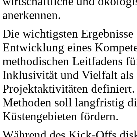
wirtschaftliche und ökolog
anerkennen.
Die wichtigsten Ergebnisse 
Entwicklung eines Kompete
methodischen Leitfadens fü
Inklusivität und Vielfalt als
Projektaktivitäten definie
Methoden soll langfristig d
Küstengebieten fördern.
Während des Kick-Offs disku