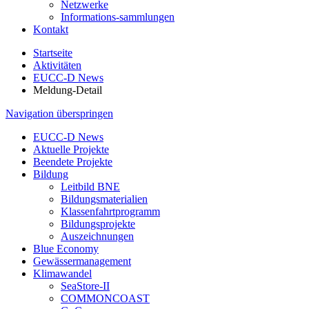
Netzwerke
Informations-sammlungen
Kontakt
Startseite
Aktivitäten
EUCC-D News
Meldung-Detail
Navigation überspringen
EUCC-D News
Aktuelle Projekte
Beendete Projekte
Bildung
Leitbild BNE
Bildungsmaterialien
Klassenfahrtprogramm
Bildungsprojekte
Auszeichnungen
Blue Economy
Gewässermanagement
Klimawandel
SeaStore-II
COMMONCOAST