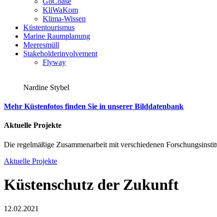
GoCoase
KliWaKom
Klima-Wissen
Küstentourismus
Marine Raumplanung
Meeresmüll
Stakeholderinvolvement
Flyway
Nardine Stybel
Mehr Küstenfotos finden Sie in unserer Bilddatenbank
Aktuelle Projekte
Die regelmäßige Zusammenarbeit mit verschiedenen Forschungsinstitu
Aktuelle Projekte
Küstenschutz der Zukunft
12.02.2021