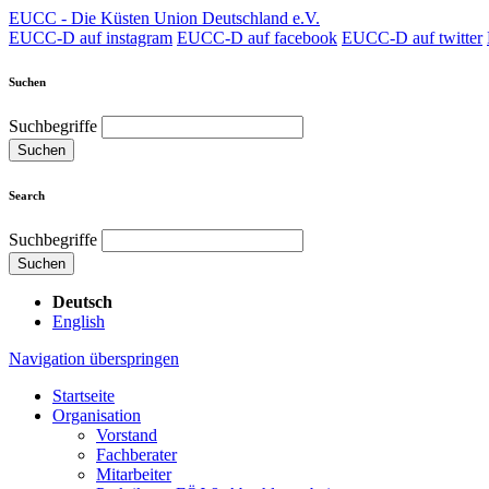
EUCC - Die Küsten Union Deutschland e.V.
EUCC-D auf instagram
EUCC-D auf facebook
EUCC-D auf twitter
Suchen
Suchbegriffe
Suchen
Search
Suchbegriffe
Suchen
Deutsch
English
Navigation überspringen
Startseite
Organisation
Vorstand
Fachberater
Mitarbeiter