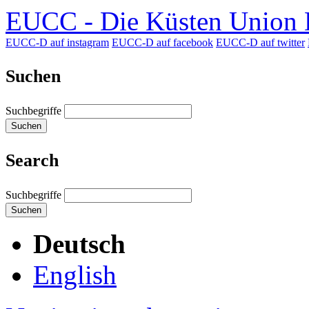
EUCC - Die Küsten Union D
EUCC-D auf instagram
EUCC-D auf facebook
EUCC-D auf twitter
Suchen
Suchbegriffe
Suchen
Search
Suchbegriffe
Suchen
Deutsch
English