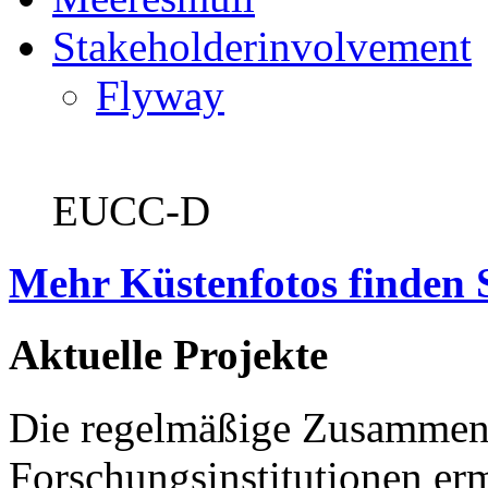
Stakeholderinvolvement
Flyway
EUCC-D
Mehr Küstenfotos finden 
Aktuelle Projekte
Die regelmäßige Zusammena
Forschungsinstitutionen er