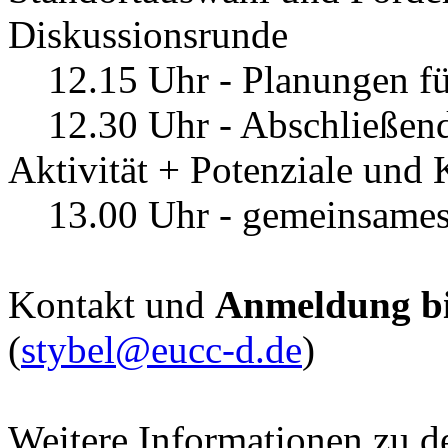
Diskussionsrunde
12.15 Uhr - Planungen fü
12.30 Uhr - Abschließend
Aktivität + Potenziale und 
13.00 Uhr - gemeinsames
Kontakt und
Anmeldung bi
(
stybel@eucc-d.de
)
Weitere Informationen zu 