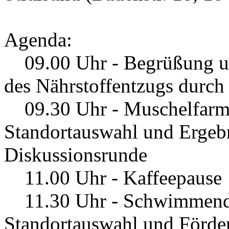
Agenda:
09.00 Uhr - Begrüßung un
des Nährstoffentzugs durc
09.30 Uhr - Muschelfarme
Standortauswahl und Ergebn
Diskussionsrunde
11.00 Uhr - Kaffeepause
11.30 Uhr - Schwimmende
Standortauswahl und Förde