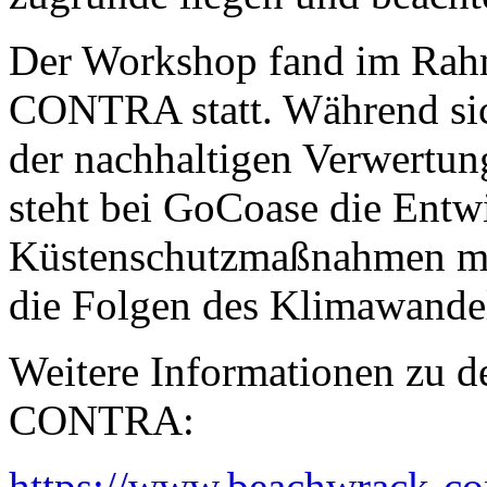
Der Workshop fand im Rah
CONTRA statt. Während 
der nachhaltigen Verwertu
steht bei GoCoase die Entw
Küstenschutzmaßnahmen mit
die Folgen des Klimawande
Weitere Informationen zu 
CONTRA:
https://www.beachwrack-con