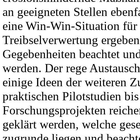
an geeigneten Stellen ebenf
eine Win-Win-Situation für
Treibselverwertung ergeben
Gegebenheiten beachtet und
werden. Der rege Austausc
einige Ideen der weiteren 
praktischen Pilotstudien bis
Forschungsprojekten reiche
geklärt werden, welche ge
zugrunde liegen und beacht