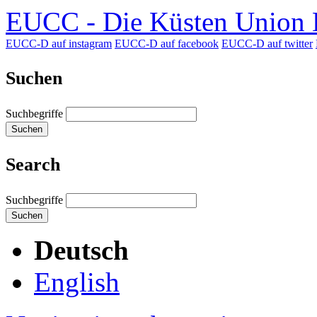
EUCC - Die Küsten Union D
EUCC-D auf instagram
EUCC-D auf facebook
EUCC-D auf twitter
Suchen
Suchbegriffe
Suchen
Search
Suchbegriffe
Suchen
Deutsch
English