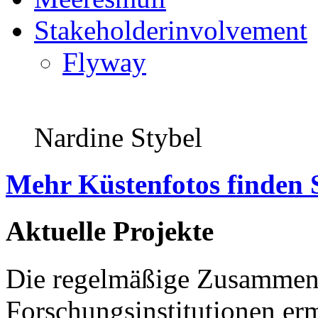
Stakeholderinvolvement
Flyway
Nardine Stybel
Mehr Küstenfotos finden 
Aktuelle Projekte
Die regelmäßige Zusammena
Forschungsinstitutionen er