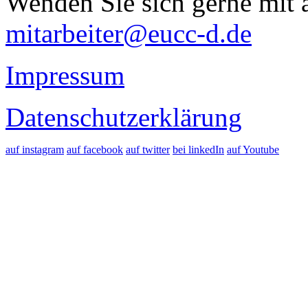
Wenden Sie sich gerne mit a
mitarbeiter@eucc-d.de
Impressum
Datenschutzerklärung
auf instagram
auf facebook
auf twitter
bei linkedIn
auf Youtube