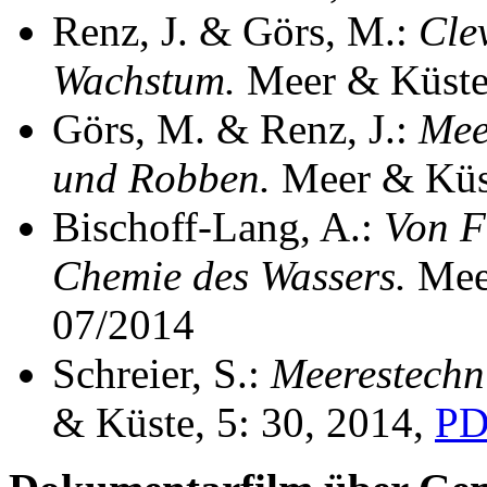
Renz, J. & Görs, M.:
Cle
Wachstum.
Meer & Küste,
Görs, M. & Renz, J.:
Mee
und Robben.
Meer & Küst
Bischoff-Lang, A.:
Von F
Chemie des Wassers.
Mee
07/2014
Schreier, S.:
Meerestechni
& Küste, 5: 30, 2014,
PD