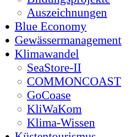
Auszeichnungen
Blue Economy
Gewässermanagement
Klimawandel
SeaStore-II
COMMONCOAST
GoCoase
KliWaKom
Klima-Wissen
Küstentourismus