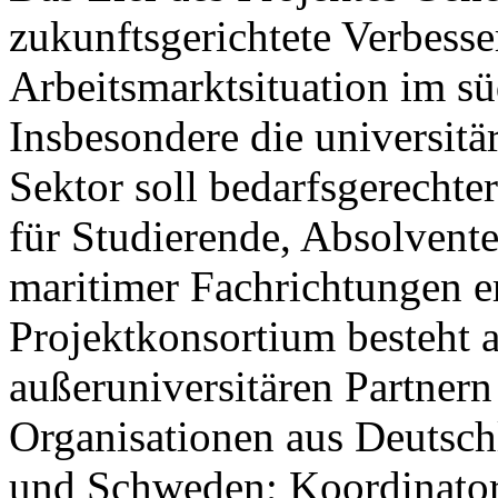
zukunftsgerichtete Verbess
Arbeitsmarktsituation im s
Insbesondere die universit
Sektor soll bedarfsgerechte
für Studierende, Absolvent
maritimer Fachrichtungen e
Projektkonsortium besteht a
außeruniversitären Partnern
Organisationen aus Deutsch
und Schweden; Koordinator d