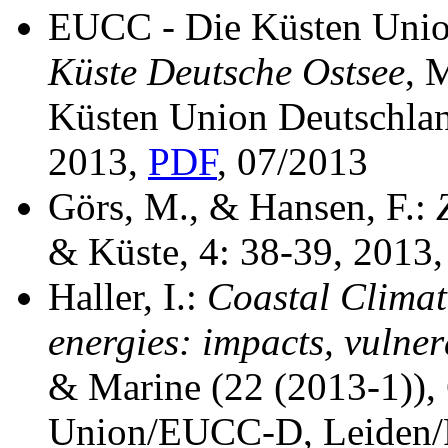
EUCC - Die Küsten Unio
Küste Deutsche Ostsee
, 
Küsten Union Deutschla
2013,
PDF
, 07/2013
Görs, M., & Hansen, F.:
& Küste, 4: 38-39, 2013
Haller, I.:
Coastal Climat
energies: impacts, vulner
& Marine (22 (2013-1)),
Union/EUCC-D, Leiden/