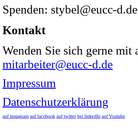
Spenden: stybel@eucc-d.de
Kontakt
Wenden Sie sich gerne mit a
mitarbeiter@eucc-d.de
Impressum
Datenschutzerklärung
auf instagram
auf facebook
auf twitter
bei linkedIn
auf Youtube