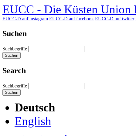
EUCC - Die Küsten Union D
EUCC-D auf instagram
EUCC-D auf facebook
EUCC-D auf twitter
Suchen
Suchbegriffe
Suchen
Search
Suchbegriffe
Suchen
Deutsch
English