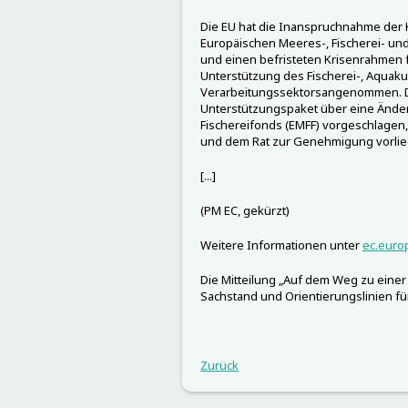
Die EU hat die Inanspruchnahme der 
Europäischen Meeres-, Fischerei- und
und einen befristeten Krisenrahmen fü
Unterstützung des Fischerei-, Aquaku
Verarbeitungssektorsangenommen. Di
Unterstützungspaket über eine Ände
Fischereifonds (EMFF) vorgeschlagen
und dem Rat zur Genehmigung vorlie
[...]
(PM EC, gekürzt)
Weitere Informationen unter
ec.euro
Die Mitteilung „Auf dem Weg zu einer 
Sachstand und Orientierungslinien fü
Zurück