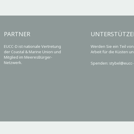
PARTNER
UNTERSTÜTZE
EUCC-D ist nationale Vertretung
Werden Sie ein Teil vo
der Coastal & Marine Union und
Arbeit für die Küsten u
Mitglied im MeeresBürger-
Netzwerk.
Spenden: stybel@eucc-