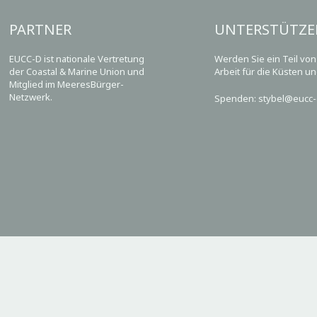
PARTNER
UNTERSTÜTZE
EUCC-D ist nationale Vertretung
Werden Sie ein Teil vo
der Coastal & Marine Union und
Arbeit für die Küsten u
Mitglied im MeeresBürger-
Netzwerk.
Spenden: stybel@eucc-