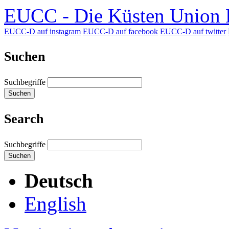
EUCC - Die Küsten Union D
EUCC-D auf instagram
EUCC-D auf facebook
EUCC-D auf twitter
Suchen
Suchbegriffe
Suchen
Search
Suchbegriffe
Suchen
Deutsch
English