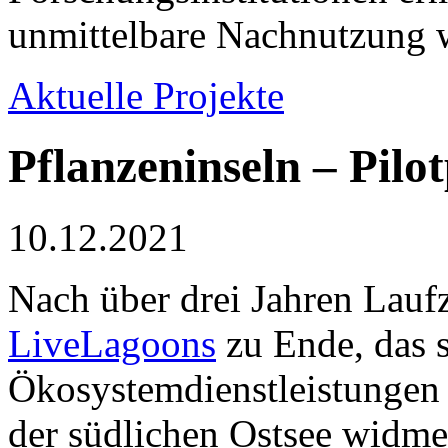
unmittelbare Nachnutzung w
Aktuelle Projekte
Pflanzeninseln – Pilo
10.12.2021
Nach über drei Jahren Laufz
LiveLagoons
zu Ende, das 
Ökosystemdienstleistungen
der südlichen Ostsee widme