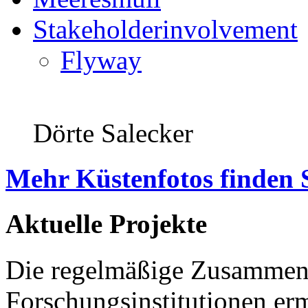
Stakeholderinvolvement
Flyway
Dörte Salecker
Mehr Küstenfotos finden 
Aktuelle Projekte
Die regelmäßige Zusammena
Forschungsinstitutionen er