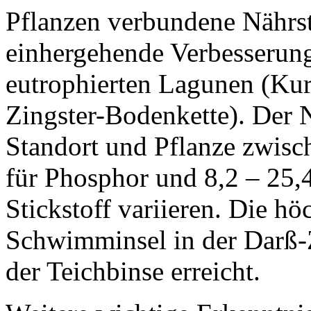
Pflanzen verbundene Nährst
einhergehende Verbesserung
eutrophierten Lagunen (Kuri
Zingster-Bodenkette). Der 
Standort und Pflanze zwisc
für Phosphor und 8,2 – 25,
Stickstoff variieren. Die h
Schwimminsel in der Darß-
der Teichbinse erreicht.