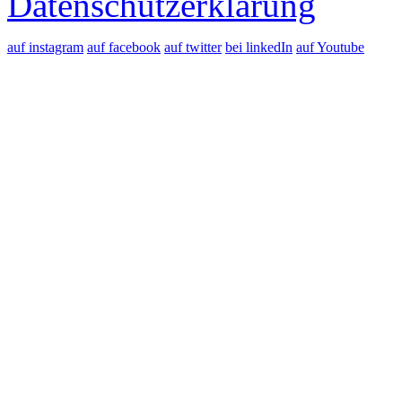
Datenschutzerklärung
auf instagram
auf facebook
auf twitter
bei linkedIn
auf Youtube