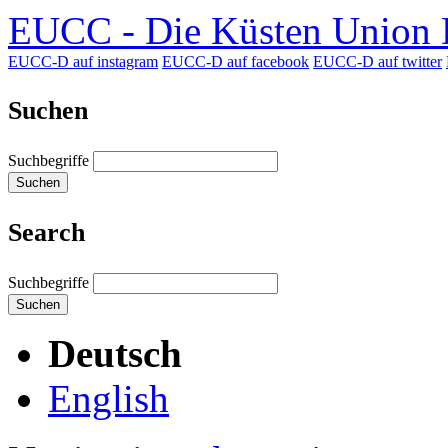
EUCC - Die Küsten Union D
EUCC-D auf instagram
EUCC-D auf facebook
EUCC-D auf twitter
Suchen
Suchbegriffe
Suchen
Search
Suchbegriffe
Suchen
Deutsch
English