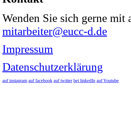
Wenden Sie sich gerne mit a
mitarbeiter@eucc-d.de
Impressum
Datenschutzerklärung
auf instagram
auf facebook
auf twitter
bei linkedIn
auf Youtube