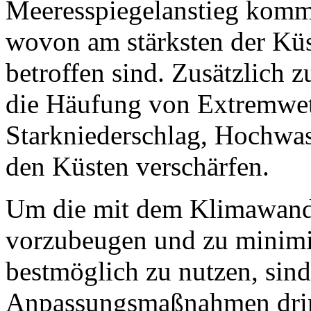
Meeresspiegelanstieg kommt
wovon am stärksten der Kü
betroffen sind. Zusätzlich 
die Häufung von Extremwett
Starkniederschlag, Hochwas
den Küsten verschärfen.
Um die mit dem Klimawand
vorzubeugen und zu minimi
bestmöglich zu nutzen, sin
Anpassungsmaßnahmen dring