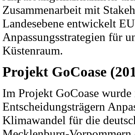
Zusammenarbeit mit Stakeh
Landesebene entwickelt E
Anpassungsstrategien für u
Küstenraum.
Projekt GoCoase (20
Im Projekt GoCoase wurde 
Entscheidungsträgern Anpas
Klimawandel für die deutsc
Mecklenburg-Vorpommern er