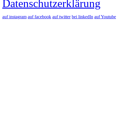
Datenschutzerklärung
auf instagram
auf facebook
auf twitter
bei linkedIn
auf Youtube