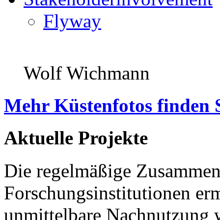
Flyway
Wolf Wichmann
Mehr Küstenfotos finden 
Aktuelle Projekte
Die regelmäßige Zusammena
Forschungsinstitutionen er
unmittelbare Nachnutzung w