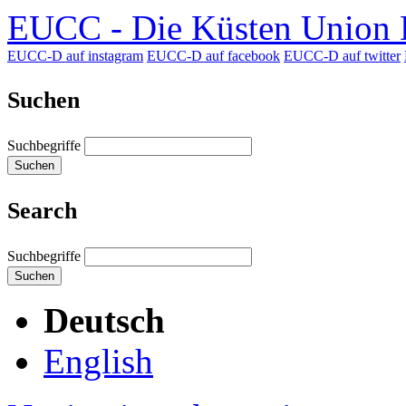
EUCC - Die Küsten Union D
EUCC-D auf instagram
EUCC-D auf facebook
EUCC-D auf twitter
Suchen
Suchbegriffe
Suchen
Search
Suchbegriffe
Suchen
Deutsch
English