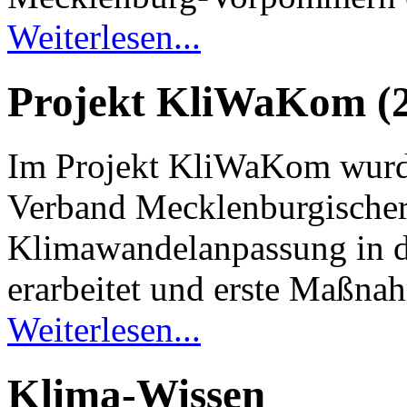
Weiterlesen...
Projekt KliWaKom (2
Im Projekt KliWaKom wurd
Verband Mecklenburgischer 
Klimawandelanpassung in de
erarbeitet und erste Maßna
Weiterlesen...
Klima-Wissen