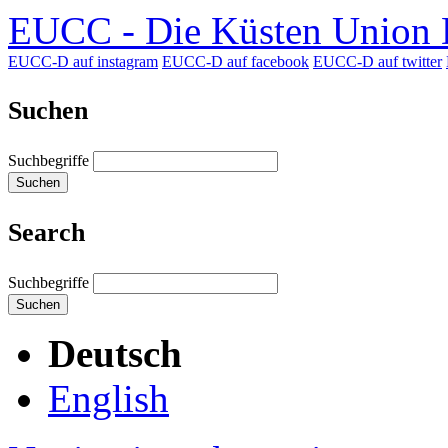
EUCC - Die Küsten Union D
EUCC-D auf instagram
EUCC-D auf facebook
EUCC-D auf twitter
Suchen
Suchbegriffe
Suchen
Search
Suchbegriffe
Suchen
Deutsch
English