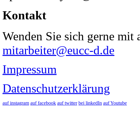
Kontakt
Wenden Sie sich gerne mit a
mitarbeiter@eucc-d.de
Impressum
Datenschutzerklärung
auf instagram
auf facebook
auf twitter
bei linkedIn
auf Youtube