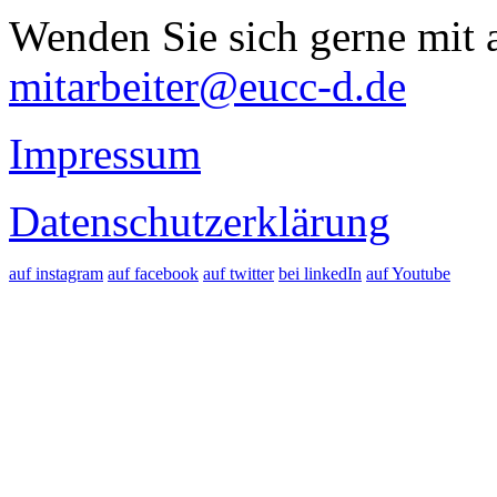
Wenden Sie sich gerne mit a
mitarbeiter@eucc-d.de
Impressum
Datenschutzerklärung
auf instagram
auf facebook
auf twitter
bei linkedIn
auf Youtube