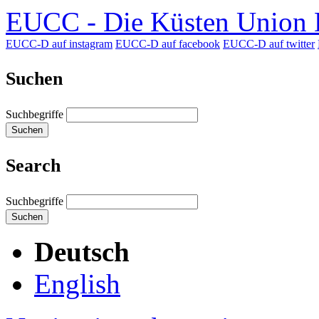
EUCC - Die Küsten Union D
EUCC-D auf instagram
EUCC-D auf facebook
EUCC-D auf twitter
Suchen
Suchbegriffe
Suchen
Search
Suchbegriffe
Suchen
Deutsch
English