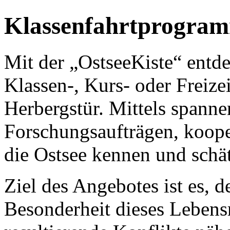
Klassenfahrtprogra
Mit der „OstseeKiste“ entd
Klassen-, Kurs- oder Freizei
Herbergstür. Mittels spann
Forschungsaufträgen, kooper
die Ostsee kennen und schä
Ziel des Angebotes ist es, 
Besonderheit dieses Lebens