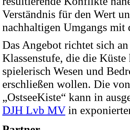
resultierende Konflikte näh
Verständnis für den Wert u
nachhaltigen Umgangs mit 
Das Angebot richtet sich an 
Klassenstufe, die die Küste
spielerisch Wesen und Bed
erschließen wollen. Die v
„OstseeKiste“ kann in ausg
DJH Lvb MV
in exponierte
Partner