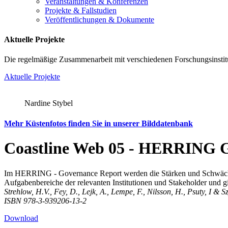
Veranstaltungen & Konferenzen
Projekte & Fallstudien
Veröffentlichungen & Dokumente
Aktuelle Projekte
Die regelmäßige Zusammenarbeit mit verschiedenen Forschungsinstitu
Aktuelle Projekte
Nardine Stybel
Mehr Küstenfotos finden Sie in unserer Bilddatenbank
Coastline Web 05 - HERRING 
Im HERRING - Governance Report werden die Stärken und Schwächen d
Aufgabenbereiche der relevanten Institutionen und Stakeholder und 
Strehlow, H.V., Fey, D., Lejk, A., Lempe, F., Nilsson, H., Psuty, 
ISBN 978-3-939206-13-2
Download