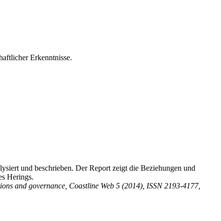
aftlicher Erkenntnisse.
siert und beschrieben. Der Report zeigt die Beziehungen und
es Herings.
utions and governance, Coastline Web 5 (2014), ISSN 2193-4177,