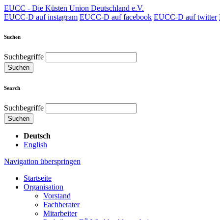
EUCC - Die Küsten Union Deutschland e.V.
EUCC-D auf instagram
EUCC-D auf facebook
EUCC-D auf twitter
Suchen
Suchbegriffe
Suchen
Search
Suchbegriffe
Suchen
Deutsch
English
Navigation überspringen
Startseite
Organisation
Vorstand
Fachberater
Mitarbeiter