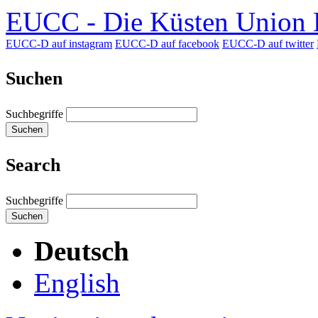
EUCC - Die Küsten Union D
EUCC-D auf instagram
EUCC-D auf facebook
EUCC-D auf twitter
Suchen
Suchbegriffe
Suchen
Search
Suchbegriffe
Suchen
Deutsch
English