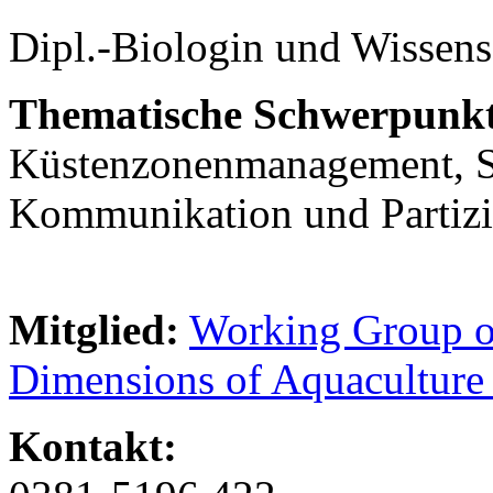
Dipl.-Biologin und Wissensc
Thematische Schwerpunkt
Küstenzonenmanagement, St
Kommunikation und Partiz
Mitglied:
Working Group o
Dimensions of Aquacultu
Kontakt: