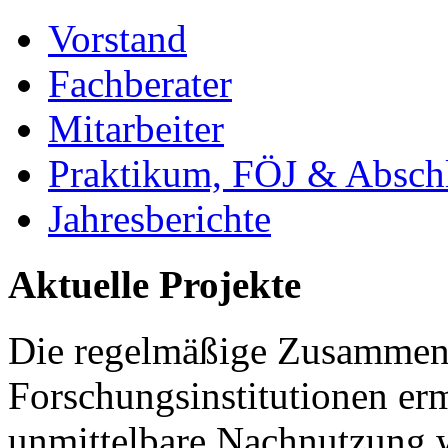
Vorstand
Fachberater
Mitarbeiter
Praktikum, FÖJ & Abschl
Jahresberichte
Aktuelle Projekte
Die regelmäßige Zusammena
Forschungsinstitutionen er
unmittelbare Nachnutzung w