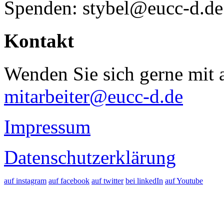
Spenden: stybel@eucc-d.de
Kontakt
Wenden Sie sich gerne mit a
mitarbeiter@eucc-d.de
Impressum
Datenschutzerklärung
auf instagram
auf facebook
auf twitter
bei linkedIn
auf Youtube