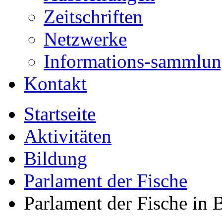
Zeitschriften
Netzwerke
Informations-sammlu
Kontakt
Startseite
Aktivitäten
Bildung
Parlament der Fische
Parlament der Fische in