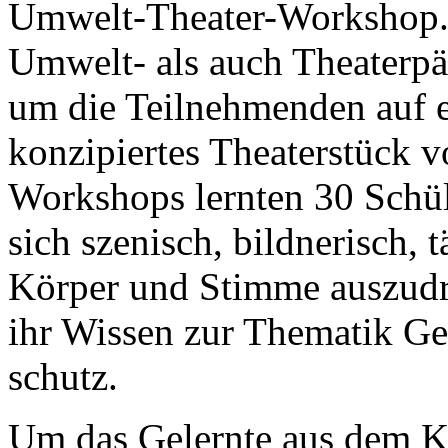
Umwelt-Theater-Workshop
Umwelt- als auch Theaterpä
um die Teilnehmenden auf 
konzipiertes Theaterstück v
Workshops lernten 30 Schül
sich szenisch, bildnerisch, 
Körper und Stimme auszudrü
ihr Wissen zur Thematik G
schutz.
Um das Gelernte aus dem Kl