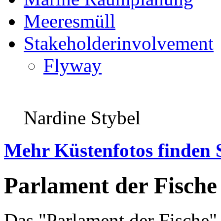
Meeresmüll
Stakeholderinvolvement
Flyway
Nardine Stybel
Mehr Küstenfotos finden 
Parlament der Fische
Das "Parlament der Fische" 