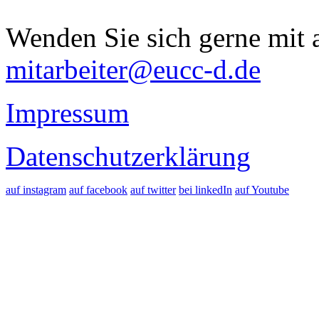
Wenden Sie sich gerne mit a
mitarbeiter@eucc-d.de
Impressum
Datenschutzerklärung
auf instagram
auf facebook
auf twitter
bei linkedIn
auf Youtube