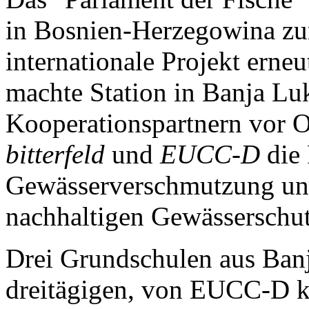
in Bosnien-Herzegowina zu
internationale Projekt erne
machte Station in Banja Luk
Kooperationspartnern vor O
bitterfeld
und
EUCC-D
die 
Gewässerverschmutzung und
nachhaltigen Gewässerschut
Drei Grundschulen aus Banj
dreitägigen, von EUCC-D ko