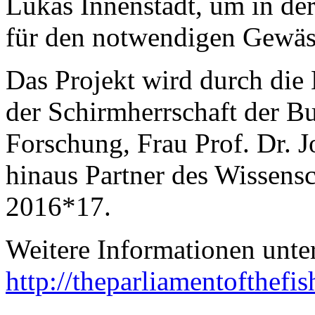
Lukas Innenstadt, um in der
für den notwendigen Gewäss
Das Projekt wird durch die
der Schirmherrschaft der B
Forschung, Frau Prof. Dr. 
hinaus Partner des Wissens
2016*17.
Weitere Informationen unte
http://theparliamentofthefi