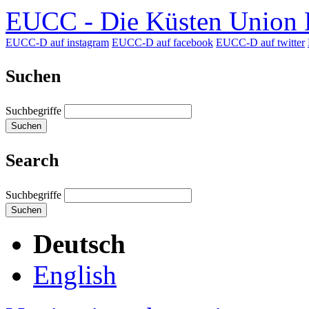
EUCC - Die Küsten Union D
EUCC-D auf instagram
EUCC-D auf facebook
EUCC-D auf twitter
Suchen
Suchbegriffe
Suchen
Search
Suchbegriffe
Suchen
Deutsch
English