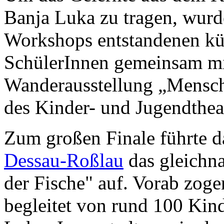
Banja Luka zu tragen, wur
Workshops entstandenen kün
SchülerInnen gemeinsam m
Wanderausstellung „Mensch 
des Kinder- und Jugendtheat
Zum großen Finale führte 
Dessau-Roßlau
das gleichn
der Fische" auf. Vorab zog
begleitet von rund 100 Kind