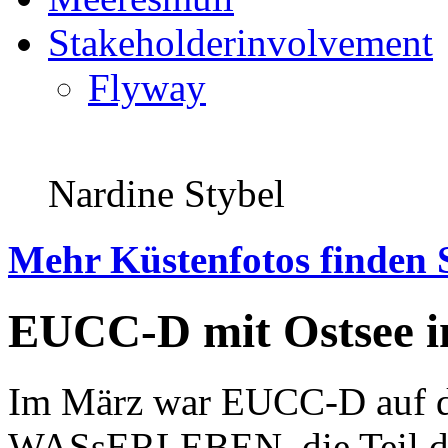
Stakeholderinvolvement
Flyway
Nardine Stybel
Mehr Küstenfotos finden 
EUCC-D mit Ostsee in
Im März war EUCC-D auf de
WASsERLEBEN, die Teil der