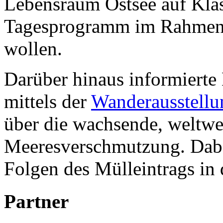
Lebensraum Ostsee auf Klas
Tagesprogramm im Rahmen e
wollen.
Darüber hinaus informiert
mittels der
Wanderausstellu
über die wachsende, weltwe
Meeresverschmutzung. Dabe
Folgen des Mülleintrags in 
Partner