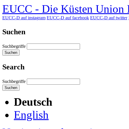
EUCC - Die Küsten Union D
EUCC-D auf instagram
EUCC-D auf facebook
EUCC-D auf twitter
Suchen
Suchbegriffe
Suchen
Search
Suchbegriffe
Suchen
Deutsch
English