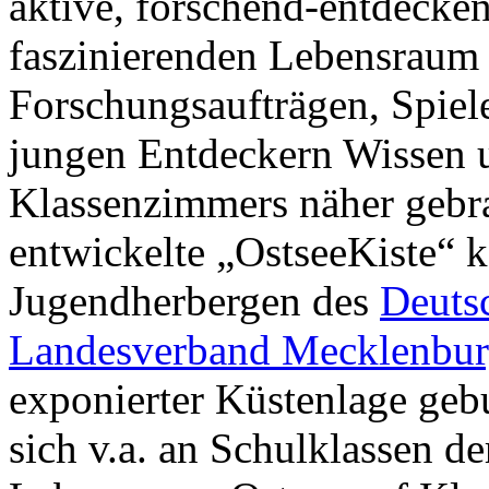
aktive, forschend-entdeck
faszinierenden Lebensraum 
Forschungsaufträgen, Spiel
jungen Entdeckern Wissen u
Klassenzimmers näher geb
entwickelte „OstseeKiste“ 
Jugendherbergen des
Deuts
Landesverband Mecklenbur
exponierter Küstenlage geb
sich v.a. an Schulklassen de