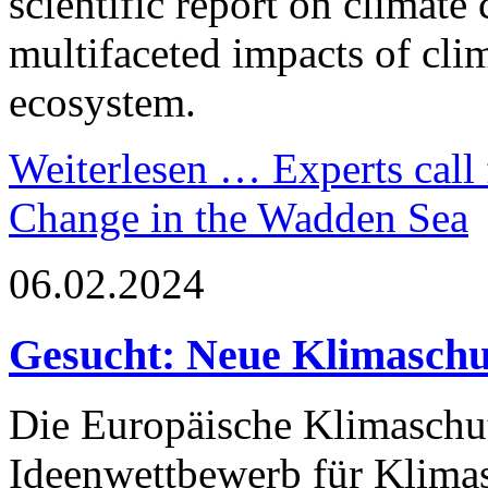
scientific report on climate
multifaceted impacts of cli
ecosystem.
Weiterlesen …
Experts call 
Change in the Wadden Sea
06.02.2024
Gesucht: Neue Klimaschu
Die Europäische Klimaschutz
Ideenwettbewerb für Klimas