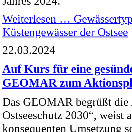
Jahres 2024.
Weiterlesen …
Gewässertyp 
Küstengewässer der Ostsee
22.03.2024
Auf Kurs für eine gesünde
GEOMAR zum Aktionspla
Das GEOMAR begrüßt die A
Ostseeschutz 2030“, weist 
konsequenten Umsetzung so