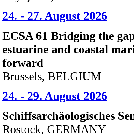
24. - 27. August 2026
ECSA 61 Bridging the gap 
estuarine and coastal mari
forward
Brussels, BELGIUM
24. - 29. August 2026
Schiffsarchäologisches Se
Rostock, GERMANY