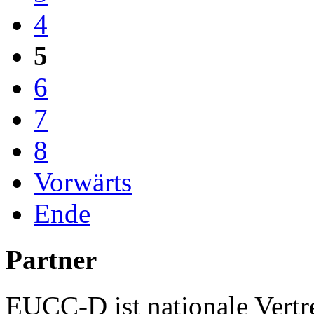
4
5
6
7
8
Vorwärts
Ende
Partner
EUCC-D ist nationale Vertr