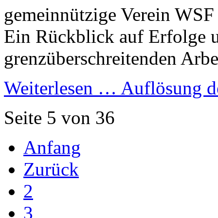
gemeinnützige Verein WSF e
Ein Rückblick auf Erfolge 
grenzüberschreitenden Arb
Weiterlesen …
Auflösung d
Seite 5 von 36
Anfang
Zurück
2
3