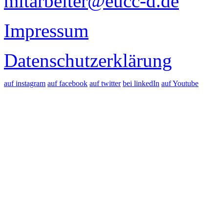
mitarbeiter@eucc-d.de
Impressum
Datenschutzerklärung
auf instagram
auf facebook
auf twitter
bei linkedIn
auf Youtube