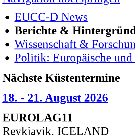
EUCC-D News
Berichte & Hintergrün
Wissenschaft & Forschu
Politik: Europäische und
Nächste Küstentermine
18. - 21. August 2026
EUROLAG11
Reykjavik, ICELAND