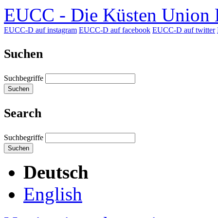
EUCC - Die Küsten Union D
EUCC-D auf instagram
EUCC-D auf facebook
EUCC-D auf twitter
Suchen
Suchbegriffe
Suchen
Search
Suchbegriffe
Suchen
Deutsch
English