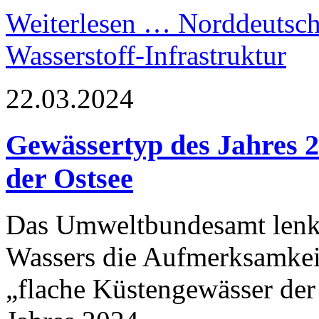
Weiterlesen …
Norddeutsch
Wasserstoff-Infrastruktur
22.03.2024
Gewässertyp des Jahres 
der Ostsee
Das Umweltbundesamt lenkt
Wassers die Aufmerksamkeit
„flache Küstengewässer de