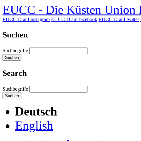
EUCC - Die Küsten Union D
EUCC-D auf instagram
EUCC-D auf facebook
EUCC-D auf twitter
Suchen
Suchbegriffe
Suchen
Search
Suchbegriffe
Suchen
Deutsch
English