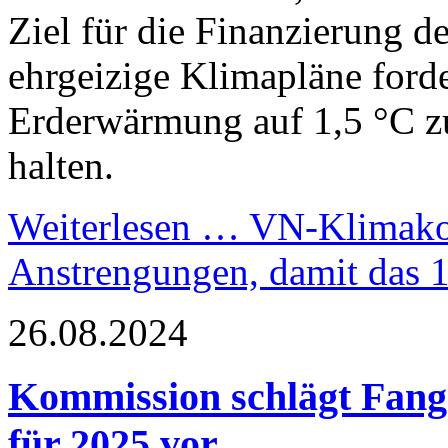
Ziel für die Finanzierung d
ehrgeizige Klimapläne forde
Erderwärmung auf 1,5 °C zu
halten.
Weiterlesen …
VN-Klimakon
Anstrengungen, damit das 1,
26.08.2024
Kommission schlägt Fangm
für 2025 vor