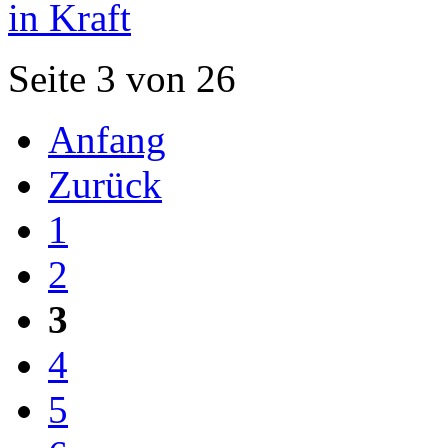
in Kraft
Seite 3 von 26
Anfang
Zurück
1
2
3
4
5