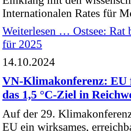
Internationalen Rates für M
Weiterlesen …
Ostsee: Rat 
für 2025
14.10.2024
VN-Klimakonferenz: EU f
das 1,5 °C-Ziel in Reichwe
Auf der 29. Klimakonferenz
EU ein wirksames, erreichba