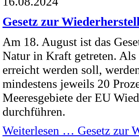
16.08.2024
Gesetz zur Wiederherstell
Am 18. August ist das Gese
Natur in Kraft getreten. Al
erreicht werden soll, werde
mindestens jeweils 20 Proz
Meeresgebiete der EU Wie
durchführen.
Weiterlesen …
Gesetz zur Wi