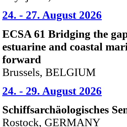
24. - 27. August 2026
ECSA 61 Bridging the gap 
estuarine and coastal mari
forward
Brussels, BELGIUM
24. - 29. August 2026
Schiffsarchäologisches Se
Rostock, GERMANY