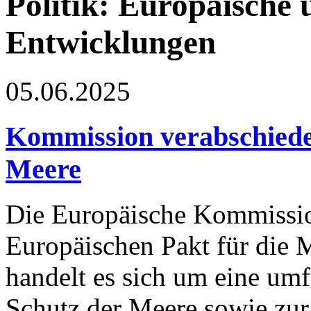
Politik: Europäische 
Entwicklungen
05.06.2025
Kommission verabschiedet
Meere
Die Europäische Kommissio
Europäischen Pakt für die
handelt es sich um eine um
Schutz der Meere sowie zur