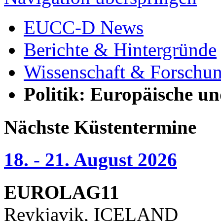
EUCC-D News
Berichte & Hintergründe
Wissenschaft & Forschu
Politik: Europäische u
Nächste Küstentermine
18. - 21. August 2026
EUROLAG11
Reykjavik, ICELAND