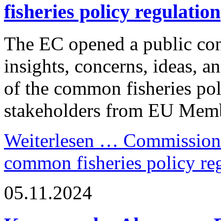
fisheries policy regulation
The EC opened a public cons
insights, concerns, ideas, a
of the common fisheries pol
stakeholders from EU Membe
Weiterlesen …
Commission o
common fisheries policy re
05.11.2024