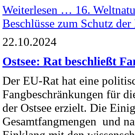
Weiterlesen …
16. Weltnatu
Beschlüsse zum Schutz der
22.10.2024
Ostsee: Rat beschließt F
Der EU-Rat hat eine politi
Fangbeschränkungen für die
der Ostsee erzielt. Die Eini
Gesamtfangmengen und nati
Einklang mit den wissensch