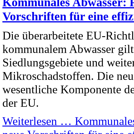
Kommunales Abwasser: R
Vorschriften für eine eff
Die überarbeitete EU-Richt
kommunalem Abwasser gilt 
Siedlungsgebiete und weiter
Mikroschadstoffen. Die neue
wesentliche Komponente de
der EU.
Weiterlesen …
Kommunales 