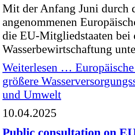
Mit der Anfang Juni durch
angenommenen
Europäische
die EU-Mitgliedstaaten bei d
Wasserbewirtschaftung unter
Weiterlesen …
Europäische 
größere Wasserversorgungss
und Umwelt
10.04.2025
Public consultation on EU