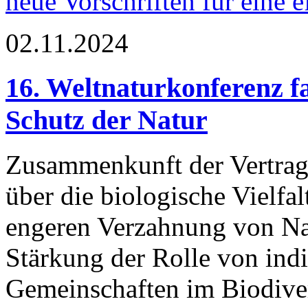
neue Vorschriften für eine 
02.11.2024
16. Weltnaturkonferenz f
Schutz der Natur
Zusammenkunft der Vertrag
über die biologische Vielfa
engeren Verzahnung von Na
Stärkung der Rolle von ind
Gemeinschaften im Biodiver