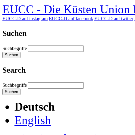
EUCC - Die Küsten Union D
EUCC-D auf instagram
EUCC-D auf facebook
EUCC-D auf twitter
Suchen
Suchbegriffe
Suchen
Search
Suchbegriffe
Suchen
Deutsch
English