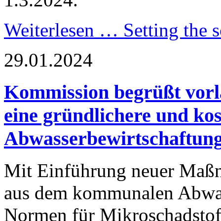
Weiterlesen …
Setting the s
29.01.2024
Kommission begrüßt vorlä
eine gründlichere und ko
Abwasserbewirtschaftun
Mit Einführung neuer Maßn
aus dem kommunalen Abwas
Normen für Mikroschadstof