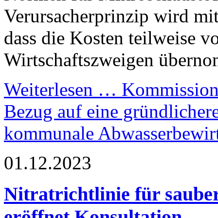
Verursacherprinzip wird mit
dass die Kosten teilweise v
Wirtschaftszweigen übern
Weiterlesen …
Kommission b
Bezug auf eine gründlichere
kommunale Abwasserbewirt
01.12.2023
Nitratrichtlinie für sau
eröffnet Konsultation