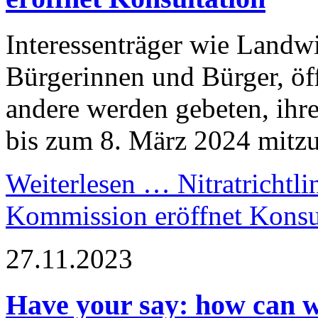
Interessenträger wie Landwi
Bürgerinnen und Bürger, öf
andere werden gebeten, ihre
bis zum 8. März 2024 mitzu
Weiterlesen …
Nitratrichtli
Kommission eröffnet Konsu
27.11.2023
Have your say: how can w