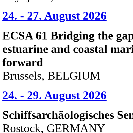
24. - 27. August 2026
ECSA 61 Bridging the gap 
estuarine and coastal mari
forward
Brussels, BELGIUM
24. - 29. August 2026
Schiffsarchäologisches Se
Rostock, GERMANY