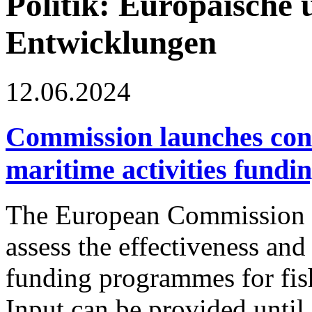
Politik: Europäische 
Entwicklungen
12.06.2024
Commission launches cons
maritime activities fund
The European Commission l
assess the effectiveness and
funding programmes for fish
Input can be provided until