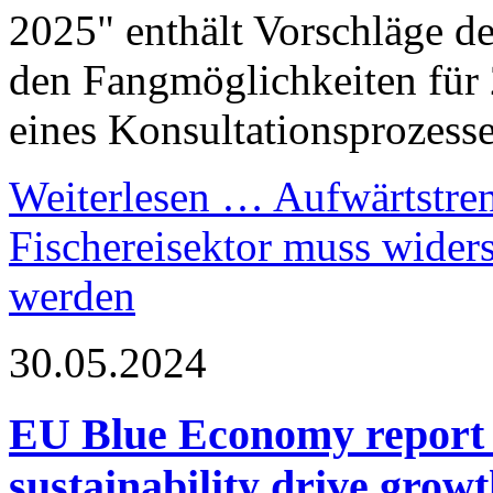
2025" enthält Vorschläge 
den Fangmöglichkeiten für
eines Konsultationsprozesse
Weiterlesen …
Aufwärtstren
Fischereisektor muss widers
werden
30.05.2024
EU Blue Economy report 
sustainability drive grow