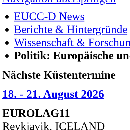
EUCC-D News
Berichte & Hintergründe
Wissenschaft & Forschu
Politik: Europäische u
Nächste Küstentermine
18. - 21. August 2026
EUROLAG11
Reykjavik, ICELAND