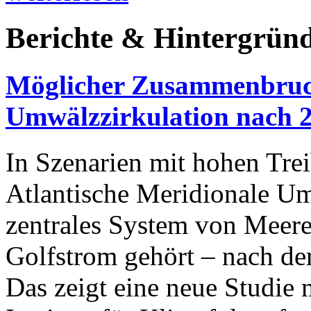
Berichte & Hintergrün
Möglicher Zusammenbruch
Umwälzzirkulation nach 
In Szenarien mit hohen Tre
Atlantische Meridionale 
zentrales System von Meer
Golfstrom gehört – nach d
Das zeigt eine neue Studie 