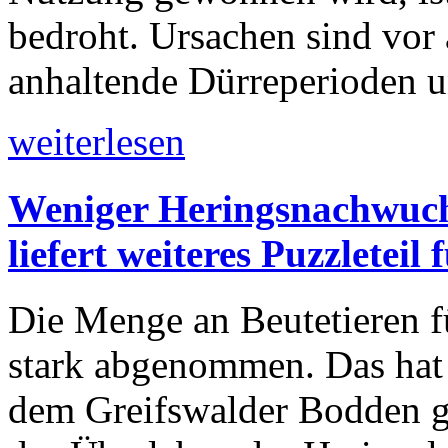
bedroht. Ursachen sind vor
anhaltende Dürreperioden u
weiterlesen
Weniger Heringsnachwuchs
liefert weiteres Puzzleteil
Die Menge an Beutetieren fü
stark abgenommen. Das hat
dem Greifswalder Bodden g