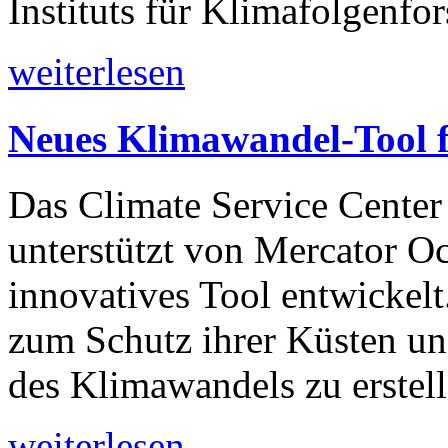
Instituts für Klimafolgenfo
weiterlesen
Neues Klimawandel-Tool 
Das Climate Service Cente
unterstützt von Mercator Oc
innovatives Tool entwickelt.
zum Schutz ihrer Küsten u
des Klimawandels zu erstel
weiterlesen