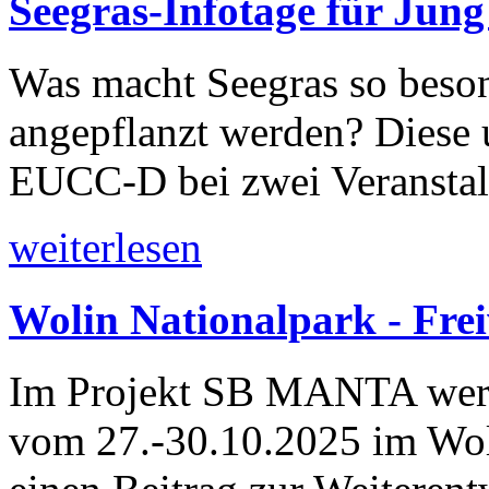
Seegras-Infotage für Jung
Was macht Seegras so beson
angepflanzt werden? Diese 
EUCC-D bei zwei Veransta
weiterlesen
Wolin Nationalpark - Frei
Im Projekt SB MANTA werde
vom 27.-30.10.2025 im Wol