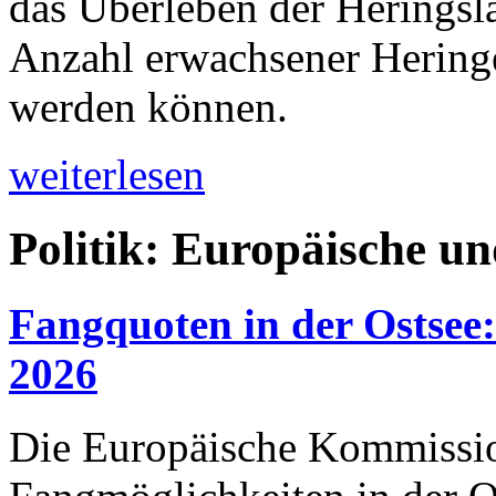
das Überleben der Heringsla
Anzahl erwachsener Heringe
werden können.
weiterlesen
Politik: Europäische u
Fangquoten in der Ostsee
2026
Die Europäische Kommission