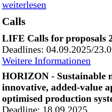
weiterlesen
Calls
LIFE Calls for proposals 
Deadlines: 04.09.2025/23.
Weitere Informationen
HORIZON - Sustainable m
innovative, added-value ap
optimised production sys
Deadline: 18.09.2025