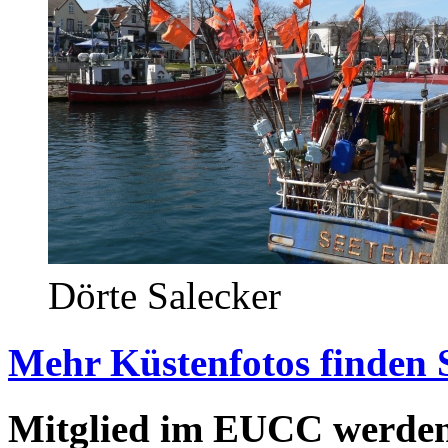
Dörte Salecker
Mehr Küstenfotos finden 
Mitglied im EUCC werde