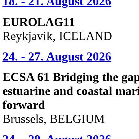
18. - 21. August 2026
EUROLAG11
Reykjavik, ICELAND
24. - 27. August 2026
ECSA 61 Bridging the gap 
estuarine and coastal mari
forward
Brussels, BELGIUM