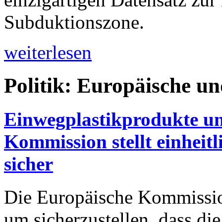
Subduktionszone.
weiterlesen
Politik: Europäische u
Einwegplastikprodukte un
Kommission stellt einhei
sicher
Die Europäische Kommission 
um sicherzustellen, dass di