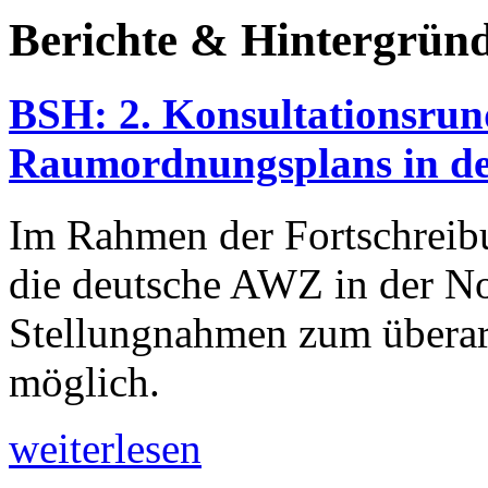
Berichte & Hintergrün
BSH: 2. Konsultationsrun
Raumordnungsplans in d
Im Rahmen der Fortschreib
die deutsche AWZ in der No
Stellungnahmen zum überarb
möglich.
weiterlesen