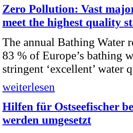
Zero Pollution: Vast majo
meet the highest quality 
The annual Bathing Water r
83 % of Europe’s bathing wa
stringent ‘excellent’ water q
weiterlesen
Hilfen für Ostseefischer be
werden umgesetzt