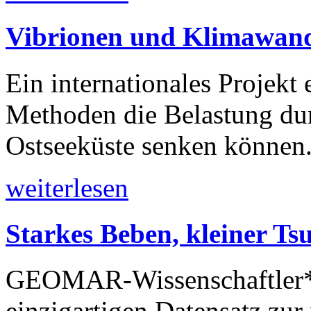
Vibrionen und Klimawan
Ein internationales Projekt 
Methoden die Belastung dur
Ostseeküste senken können
weiterlesen
Starkes Beben, kleiner T
GEOMAR-Wissenschaftler*i
einzigartigen Datensatz zur