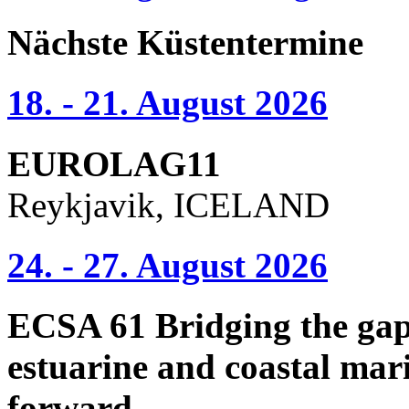
Nächste Küstentermine
18. - 21. August 2026
EUROLAG11
Reykjavik, ICELAND
24. - 27. August 2026
ECSA 61 Bridging the gap 
estuarine and coastal mari
forward