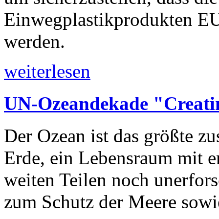
Einwegplastikprodukten EU
werden.
weiterlesen
UN-Ozeandekade "Creati
Der Ozean ist das größte 
Erde, ein Lebensraum mit e
weiten Teilen noch unerfor
zum Schutz der Meere sowie