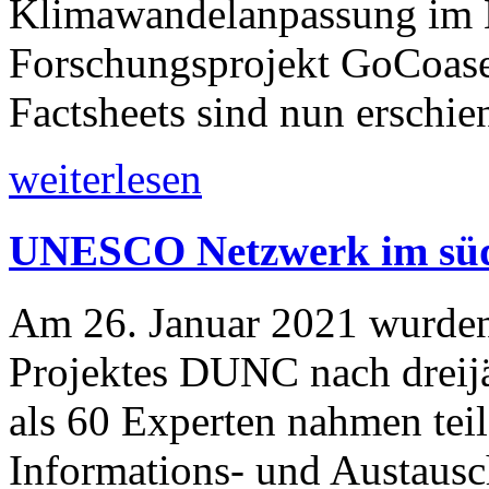
Klimawandelanpassung im 
Forschungsprojekt GoCoas
Factsheets sind nun erschie
weiterlesen
UNESCO Netzwerk im süd
Am 26. Januar 2021 wurden 
Projektes DUNC nach dreijä
als 60 Experten nahmen teil
Informations- und Austausch