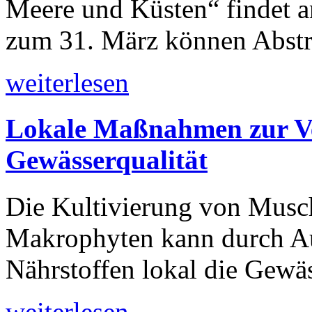
Meere und Küsten“ findet am
zum 31. März können Abstra
weiterlesen
Lokale Maßnahmen zur Ve
Gewässerqualität
Die Kultivierung von Musc
Makrophyten kann durch A
Nährstoffen lokal die Gewäs
weiterlesen