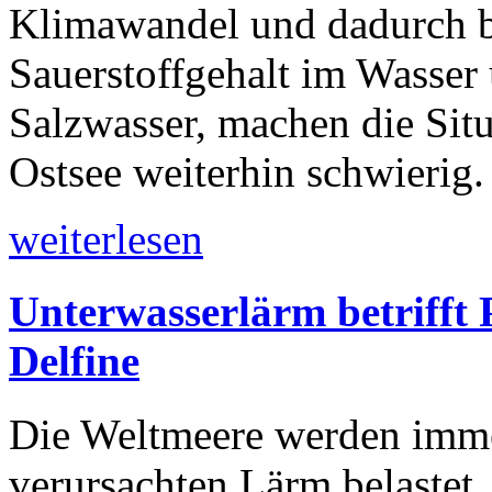
Klimawandel und dadurch b
Sauerstoffgehalt im Wasser
Salzwasser, machen die Situ
Ostsee weiterhin schwierig.
weiterlesen
Unterwasserlärm betrifft
Delfine
Die Weltmeere werden imm
verursachten Lärm belastet.