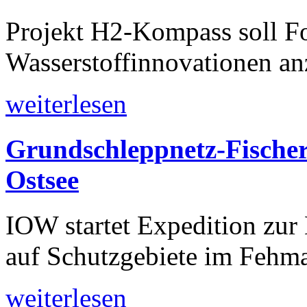
Projekt H2-Kompass soll For
Wasserstoffinnovationen an
weiterlesen
Grundschleppnetz-Fischer
Ostsee
IOW startet Expedition zu
auf Schutzgebiete im Fehma
weiterlesen