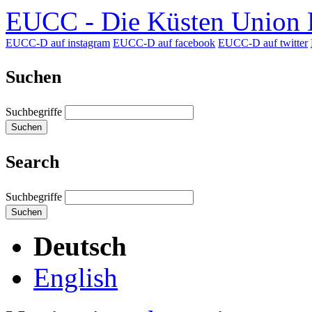
EUCC - Die Küsten Union D
EUCC-D auf instagram
EUCC-D auf facebook
EUCC-D auf twitter
Suchen
Suchbegriffe
Suchen
Search
Suchbegriffe
Suchen
Deutsch
English