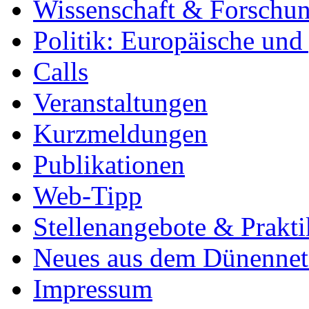
Wissenschaft & Forschu
Politik: Europäische und
Calls
Veranstaltungen
Kurzmeldungen
Publikationen
Web-Tipp
Stellenangebote & Prakti
Neues aus dem Dünenne
Impressum