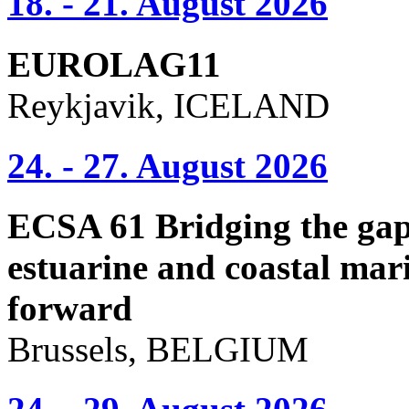
18. - 21. August 2026
EUROLAG11
Reykjavik, ICELAND
24. - 27. August 2026
ECSA 61 Bridging the gap 
estuarine and coastal mari
forward
Brussels, BELGIUM