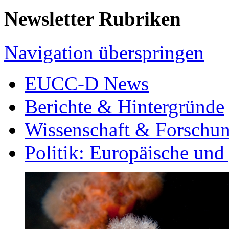
Newsletter Rubriken
Navigation überspringen
EUCC-D News
Berichte & Hintergründe
Wissenschaft & Forschu
Politik: Europäische und