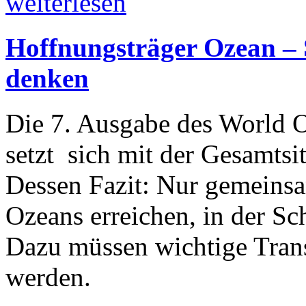
weiterlesen
Hoffnungsträger Ozean –
denken
Die 7. Ausgabe des World O
setzt sich mit der Gesamtsi
Dessen Fazit: Nur gemeins
Ozeans erreichen, in der Sc
Dazu müssen wichtige Trans
werden.