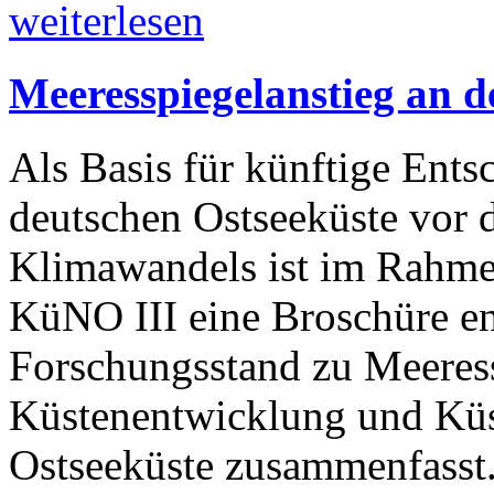
weiterlesen
Meeresspiegelanstieg an d
Als Basis für künftige Ent
deutschen Ostseeküste vor 
Klimawandels ist im Rahme
KüNO III eine Broschüre en
Forschungsstand zu Meeress
Küstenentwicklung und Küs
Ostseeküste zusammenfasst