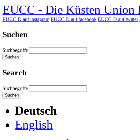
EUCC - Die Küsten Union D
EUCC-D auf instagram
EUCC-D auf facebook
EUCC-D auf twitter
Suchen
Suchbegriffe
Suchen
Search
Suchbegriffe
Suchen
Deutsch
English