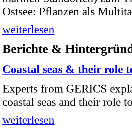
Ostsee: Pflanzen als Multital
weiterlesen
Berichte & Hintergrün
Coastal seas & their role
Experts from GERICS expla
coastal seas and their role 
weiterlesen