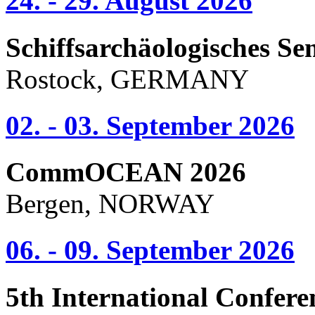
24. - 29. August 2026
Schiffsarchäologisches Se
Rostock, GERMANY
02. - 03. September 2026
CommOCEAN 2026
Bergen, NORWAY
06. - 09. September 2026
5th International Confere