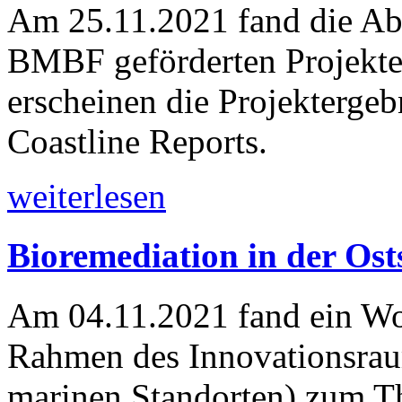
Am 25.11.2021 fand die Ab
BMBF geförderten Projektes
erscheinen die Projektergeb
Coastline Reports.
weiterlesen
Bioremediation in der Ost
Am 04.11.2021 fand ein Wo
Rahmen des Innovationsra
marinen Standorten) zum T