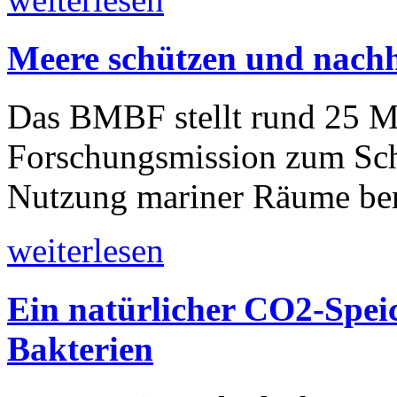
Meere schützen und nachh
Das BMBF stellt rund 25 Mi
Forschungsmission zum Schu
Nutzung mariner Räume ber
weiterlesen
Ein natürlicher CO2-Spei
Bakterien