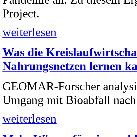
Project.
weiterlesen
Was die Kreislaufwirtsch
Nahrungsnetzen lernen k
GEOMAR-Forscher analysie
Umgang mit Bioabfall nachha
weiterlesen