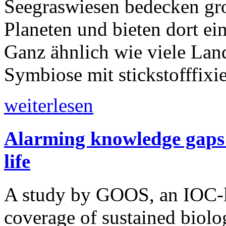
Seegraswiesen bedecken gr
Planeten und bieten dort ei
Ganz ähnlich wie viele Lan
Symbiose mit stickstofffixi
weiterlesen
Alarming knowledge gaps i
life
A study by GOOS, an IOC-le
coverage of sustained biolo