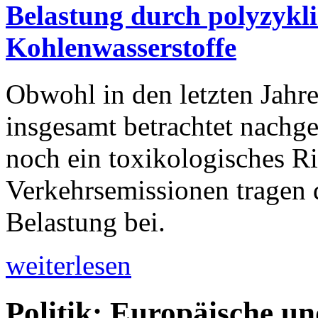
Belastung durch polyzykl
Kohlenwasserstoffe
Obwohl in den letzten Jahre
insgesamt betrachtet nachge
noch ein toxikologisches Ris
Verkehrsemissionen tragen 
Belastung bei.
weiterlesen
Politik: Europäische u