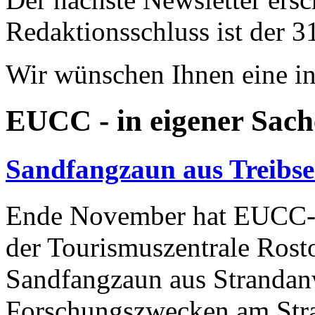
Redaktionsschluss ist der 3
Wir wünschen Ihnen eine in
EUCC - in eigener Sach
Sandfangzaun aus Treibse
Ende November hat EUCC-D
der Tourismuszentrale Ros
Sandfangzaun aus Strandanw
Forschungszwecken am Stra