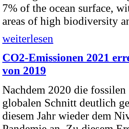
7% of the ocean surface, wi
areas of high biodiversity 
weiterlesen
CO2-Emissionen 2021 erre
von 2019
Nachdem 2020 die fossilen
globalen Schnitt deutlich g
diesem Jahr wieder dem Ni
Pandemie an. Zu diesem Er