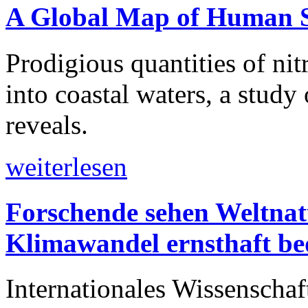
A Global Map of Human S
Prodigious quantities of n
into coastal waters, a stud
reveals.
weiterlesen
Forschende sehen Weltna
Klimawandel ernsthaft be
Internationales Wissenscha