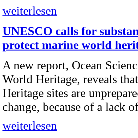
weiterlesen
UNESCO calls for substant
protect marine world heri
A new report, Ocean Scie
World Heritage, reveals tha
Heritage sites are unprepare
change, because of a lack o
weiterlesen